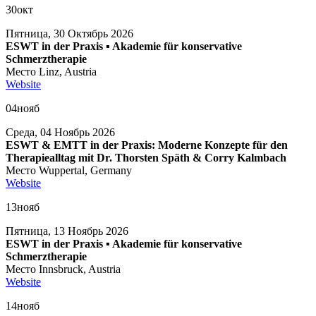
30
окт
Пятница, 30 Октябрь 2026
ESWT in der Praxis ▪ Akademie für konservative
Schmerztherapie
Место
Linz, Austria
Website
04
нояб
Среда, 04 Ноябрь 2026
ESWT & EMTT in der Praxis: Moderne Konzepte für den
Therapiealltag mit Dr. Thorsten Späth & Corry Kalmbach
Место
Wuppertal, Germany
Website
13
нояб
Пятница, 13 Ноябрь 2026
ESWT in der Praxis ▪ Akademie für konservative
Schmerztherapie
Место
Innsbruck, Austria
Website
14
нояб