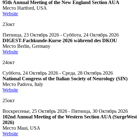
95th Annual Meeting of the New England Section AUA
Место
Hartford, USA
Website
23
окт
Пятница, 23 Октябрь 2026 - Суббота, 24 Октябрь 2026
DIGEST-Fachkunde-Kurse 2026 während des DKOU
Место
Berlin, Germany
Website
24
окт
Суббота, 24 Октябрь 2026 - Среда, 28 Октябрь 2026
National Congress of the Italian Society of Neurology (SIN)
Место
Padova, Italy
Website
25
окт
Воскресенье, 25 Октябрь 2026 - Пятница, 30 Октябрь 2026
102nd Annual Meeting of the Western Section AUA (SurgeWest
2026)
Место
Maui, USA
Website