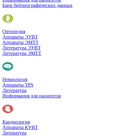
Банк библиографических данных
Ортопедия
Аппараты ЭУВТ
Аппараты ЭМТТ
Литература ЭУВТ
Литература ЭМТТ
Неврология
Аппараты TPS
Литература
Информация для пациентов
Кардиология
Аппараты КУВТ
Литература