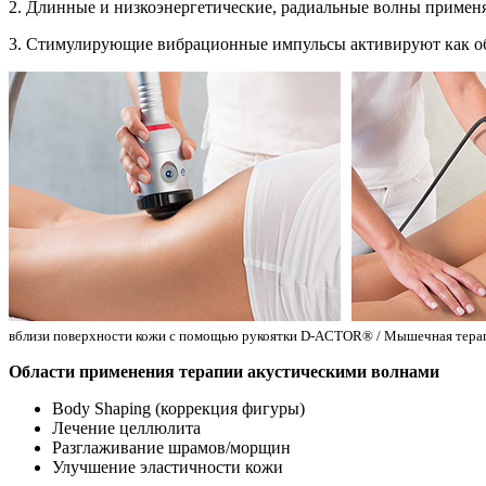
2. Длинные и низкоэнергетические, радиальные волны примен
3. Стимулирующие вибрационные импульсы aктивируют как об
вблизи поверхности кожи с помощью рукоятки D-ACTOR® / Мышечная тер
Области применения терапии акустическими волнами
Body Shaping (коррекция фигуры)
Лечение целлюлита
Разглаживание шрамов/морщин
Улучшение эластичности кожи