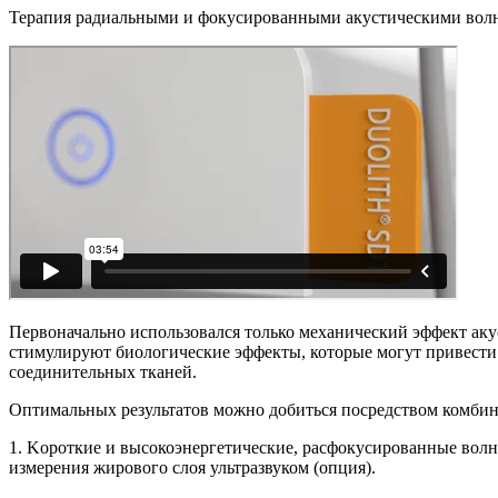
Терапия радиальными и фокусированными акустическими волн
Первоначально использовался только механический эффект ак
стимулируют биологические эффекты, которые могут привести
соединительных тканей.
Оптимальных результатов можно добиться посредством комбин
1. Kороткие и высокоэнергетические, расфокусированные волн
измерения жирового слоя ультразвуком (опция).