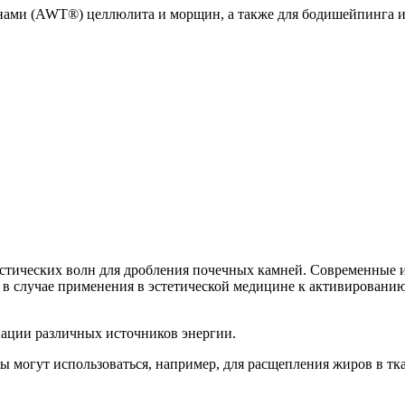
ами (AWT®) целлюлита и морщин, а также для бодишейпинга и 
устических волн для дробления почечных камней. Современные и
 в случае применения в эстетической медицине к активировани
ации различных источников энергии.
ы могут использоваться, например, для расщепления жиров в т