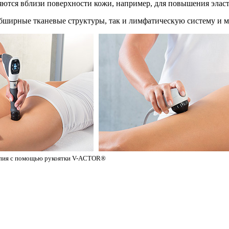
яются вблизи поверхности кожи, например, для повышения элас
ширные тканевые структуры, так и лимфатическую систему и м
апия с помощью рукоятки V-ACTOR®