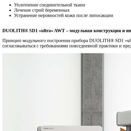
Уплотнение соединительной ткани
Лечение стрий беременных
Устранение неровностей кожи после липосакции
DUOLITH® SD1 »ultra« AWT – модульная конструкция и ин
Принцип модульного построения прибора DUOLITH® SD1 »ultra
согласовываться с требованиями повседневной практики и пре