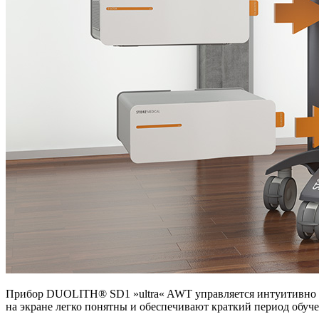
Прибор DUOLITH® SD1 »ultra« AWT управляется интуитивно и
на экране легко понятны и обеспечивают краткий период обуче