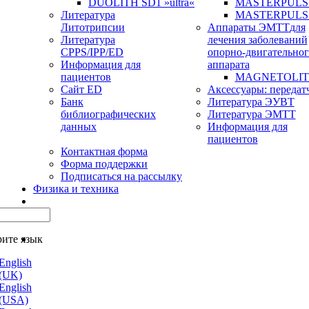
DUOLITH SD1 »ultra«
MASTERPULS u
Литература
MASTERPULS
Литотрипсии
Аппараты ЭМТТ
для
Литература
лечения заболеваний
CPPS/IPP/ED
опорно-двигательног
Информация для
аппарата
пациентов
MAGNETOLITH 
Сайт ED
Аксессуары: передат
Банк
Литература ЭУВТ
библиографических
Литература ЭМТТ
данных
Информация для
пациентов
Контактная форма
Форма поддержки
Подписаться на рассылку
Физика и техника
ите язык
English
(UK)
English
(USA)