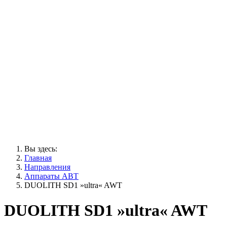
Вы здесь:
Главная
Направления
Аппараты АВТ
DUOLITH SD1 »ultra« AWT
DUOLITH SD1 »ultra« AWT