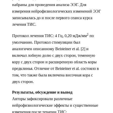
набраны для проведения анализа ЭЭГ. Для
измерения нейрофизиологических изменений ЭЭГ
записывалась до и после первого сеанса курса
лечения ТИС.
2
Протокол лечения ТИС: 4 Гц, 0,20 мДж/мм
по
умолчанию. Протокол стимуляции был
аналогичен описанному Beisteiner et al. [2] и
включал лобную долю с двух сторон, теменную
кору с двух сторон и расширенную область коры
предклинья. Отличие от Beisteiner et al. состояло в
том, что также была включена височная кора с
двух сторон.
Результаты, обсуждение и вывод
Авторы зафиксировали различные
нейрофизиологические эффекты и существенные
изменения после терапии ТИС: