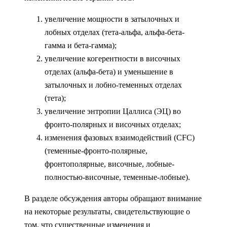
увеличение мощности в затылочных и
лобных отделах (тета-альфа, альфа-бета-
гамма и бета-гамма);
увеличение когерентности в височных
отделах (альфа-бета) и уменьшение в
затылочных и лобно-теменных отделах
(тета);
увеличение энтропии Цаллиса (ЭЦ) во
фронто-полярных и височных отделах;
изменения фазовых взаимодействий (CFC)
(теменные-фронто-полярные,
фронтополярные, височные, лобные-
полностью-височные, теменные-лобные).
В разделе обсуждения авторы обращают внимание
на некоторые результаты, свидетельствующие о
том, что существенные изменения и