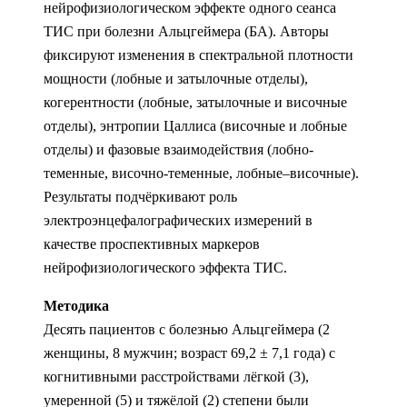
нейрофизиологическом эффекте одного сеанса
ТИС при болезни Альцгеймера (БА). Авторы
фиксируют изменения в спектральной плотности
мощности (лобные и затылочные отделы),
когерентности (лобные, затылочные и височные
отделы), энтропии Цаллиса (височные и лобные
отделы) и фазовые взаимодействия (лобно-
теменные, височно-теменные, лобные–височные).
Результаты подчёркивают роль
электроэнцефалографических измерений в
качестве проспективных маркеров
нейрофизиологического эффекта ТИС.
Методика
Десять пациентов с болезнью Альцгеймера (2
женщины, 8 мужчин; возраст 69,2 ± 7,1 года) с
когнитивными расстройствами лёгкой (3),
умеренной (5) и тяжёлой (2) степени были