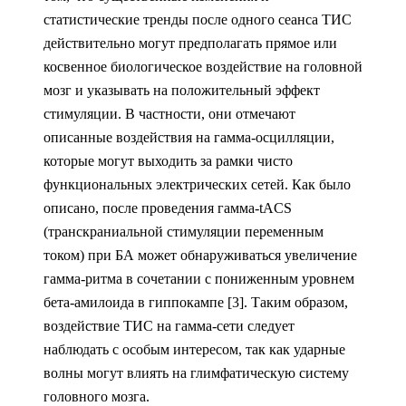
статистические тренды после одного сеанса ТИС
действительно могут предполагать прямое или
косвенное биологическое воздействие на головной
мозг и указывать на положительный эффект
стимуляции. В частности, они отмечают
описанные воздействия на гамма-осцилляции,
которые могут выходить за рамки чисто
функциональных электрических сетей. Как было
описано, после проведения гамма-tACS
(транскраниальной стимуляции переменным
током) при БА может обнаруживаться увеличение
гамма-ритма в сочетании с пониженным уровнем
бета-амилоида в гиппокампе [3]. Таким образом,
воздействие ТИС на гамма-сети следует
наблюдать с особым интересом, так как ударные
волны могут влиять на глимфатическую систему
головного мозга.