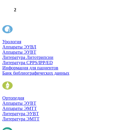
2
Урология
Аппараты ЭУВЛ
Аппараты ЭУВТ
Литература Литотрипсии
Литература CPPS/IPP/ED
Информация для пациентов
Банк библиографических данных
Ортопедия
Аппараты ЭУВТ
Аппараты ЭМТТ
Литература ЭУВТ
Литература ЭМТТ