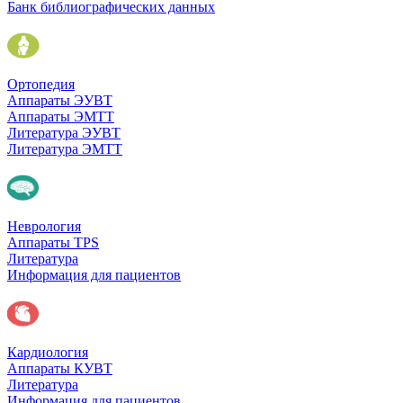
Банк библиографических данных
Ортопедия
Аппараты ЭУВТ
Аппараты ЭМТТ
Литература ЭУВТ
Литература ЭМТТ
Неврология
Аппараты TPS
Литература
Информация для пациентов
Кардиология
Аппараты КУВТ
Литература
Информация для пациентов