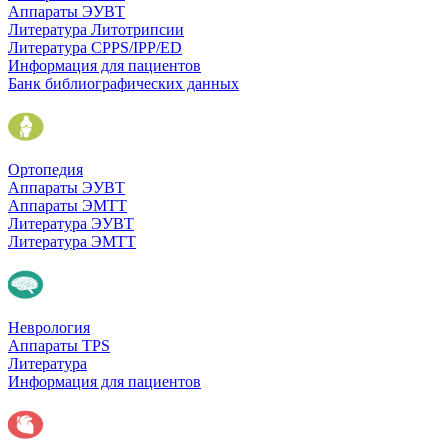
Аппараты ЭУВТ
Литература Литотрипсии
Литература CPPS/IPP/ED
Информация для пациентов
Банк библиографических данных
Ортопедия
Аппараты ЭУВТ
Аппараты ЭМТТ
Литература ЭУВТ
Литература ЭМТТ
Неврология
Аппараты TPS
Литература
Информация для пациентов