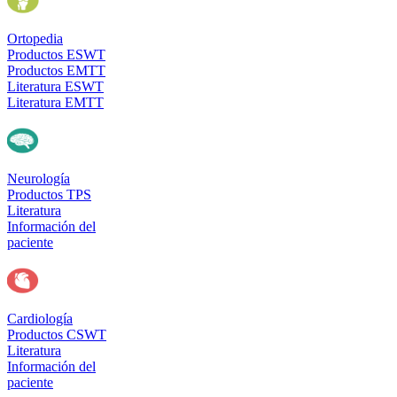
Ortopedia
Productos ESWT
Productos EMTT
Literatura ESWT
Literatura EMTT
Neurología
Productos TPS
Literatura
Información del
paciente
Cardiología
Productos CSWT
Literatura
Información del
paciente