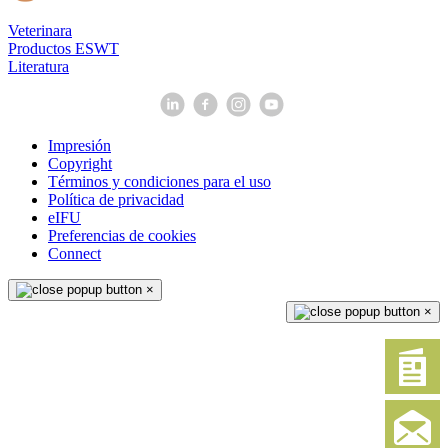
Veterinara
Productos ESWT
Literatura
Impresión
Copyright
Términos y condiciones para el uso
Política de privacidad
eIFU
Preferencias de cookies
Connect
×
×