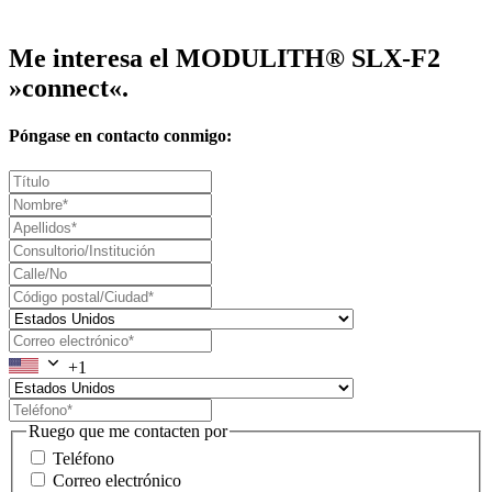
Me interesa el MODULITH® SLX-F2
»connect«.
Póngase en contacto conmigo:
+1
Ruego que me contacten por
Teléfono
Correo electrónico