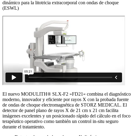
dinámico para la litotricia extracorporal con ondas de choque
(ESWL)
El nuevo MODULITH® SLX-F2 »FD21« combina el diagnóstico
moderno, innovador y eficiente por rayos X con la probada fuente
de ondas de choque electromagnética de STORZ MEDICAL. El
detector de panel plano de rayos X de 21 cm x 21 cm facilita
imágenes excelentes y un posicionado rápido del cálculo en el foco
terapéutico operativo como también un control in-situ seguro
durante el tratamiento.