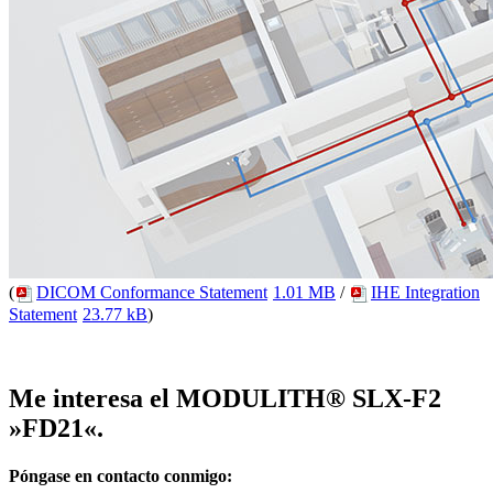
(
DICOM Conformance Statement
1.01 MB
/
IHE Integration
Statement
23.77 kB
)
Me interesa el MODULITH® SLX-F2
»FD21«.
Póngase en contacto conmigo: