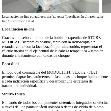
Localización in-line por radioscopia (a.p./p.a.) / Localización ultrasónica in-
line / Localización dual
Localización in-line
Gracias al diseño cilíndrico de la bobina terapéutica de STORZ
MEDICAL, siempre es posible, tanto con la radioscopia a.p.
estándar como con la localización por ultrasonido, representar el
cálculo in-situ en el eje central de la cabeza terapéutica – también
durante el tratamiento con ondas de choque.
Foco dual
El foco dual conmutable del MODULITH® SLX-F2 »FD21«
permite adaptar los parámetros de las ondas de choque óptimamente
a cada indicación específica y desarrollar una estrategia de
tratamiento individual.
StorM-Touch
El mando de todos los componentes sistémicos integrados se efectúa
a través de una pantalla táctil ubicada o detrás de vidrio de plomo