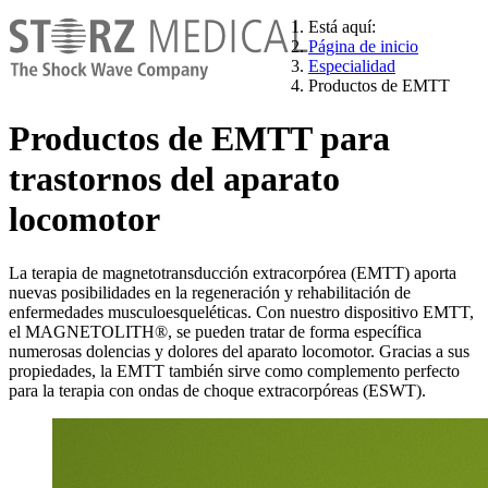
Está aquí:
Página de inicio
Especialidad
Productos de EMTT
Productos de EMTT para
trastornos del aparato
locomotor
La terapia de magnetotransducción extracorpórea (EMTT) aporta
nuevas posibilidades en la regeneración y rehabilitación de
enfermedades musculoesqueléticas. Con nuestro dispositivo EMTT,
el MAGNETOLITH®, se pueden tratar de forma específica
numerosas dolencias y dolores del aparato locomotor. Gracias a sus
propiedades, la EMTT también sirve como complemento perfecto
para la terapia con ondas de choque extracorpóreas (ESWT).