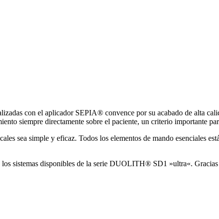
lizadas con el aplicador SEPIA® convence por su acabado de alta calida
ento siempre directamente sobre el paciente, un criterio importante para
es sea simple y eficaz. Todos los elementos de mando esenciales están 
 los sistemas disponibles de la serie DUOLITH® SD1 »ultra«. Gracias a 