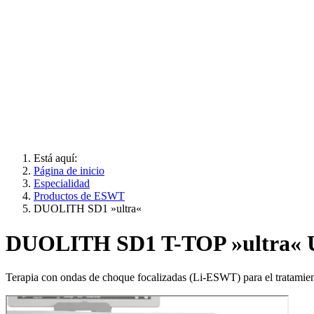
Está aquí:
Página de inicio
Especialidad
Productos de ESWT
DUOLITH SD1 »ultra«
DUOLITH SD1 T-TOP »ultra«
Terapia con ondas de choque focalizadas (Li-ESWT) para el tratamient