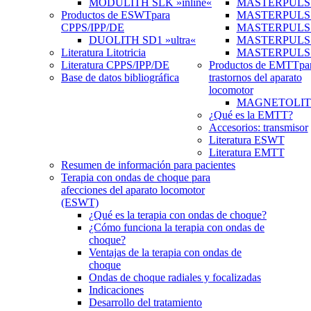
MODULITH SLK »inline«
MASTERPULS 
Productos de ESWT
para
MASTERPULS
CPPS/IPP/DE
MASTERPULS »u
DUOLITH SD1 »ultra«
MASTERPULS u
Literatura Litotricia
MASTERPULS
Literatura CPPS/IPP/DE
Productos de EMTT
pa
Base de datos bibliográfica
trastornos del aparato
locomotor
MAGNETOLITH 
¿Qué es la EMTT?
Accesorios: transmisor
Literatura ESWT
Literatura EMTT
Resumen de información para pacientes
Terapia con ondas de choque para
afecciones del aparato locomotor
(ESWT)
¿Qué es la terapia con ondas de choque?
¿Cómo funciona la terapia con ondas de
choque?
Ventajas de la terapia con ondas de
choque
Ondas de choque radiales y focalizadas
Indicaciones
Desarrollo del tratamiento