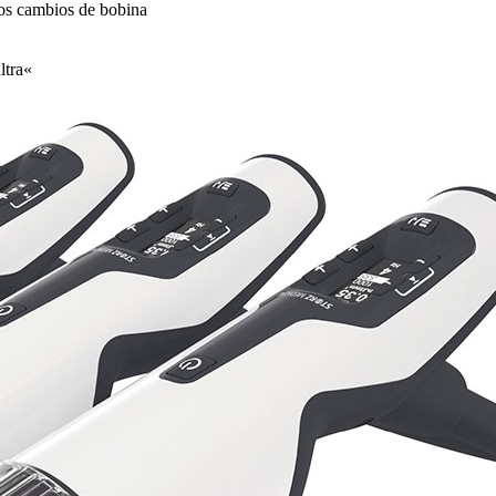
llos cambios de bobina
tra«