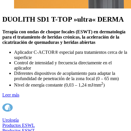
DUOLITH SD1 T-TOP »ultra« DERMA
Terapia con ondas de choque focales (ESWT) en dermatología
para el tratamiento de heridas crónicas, la aceleración de la
cicatrización de quemaduras y heridas abiertas
Aplicador C-ACTOR® especial para tratamientos cerca de la
superficie
Control de intensidad y frecuencia directamente en el
aplicador
Diferentes dispositivos de acoplamiento para adaptar la
profundidad de penetración de la zona focal (0 – 65 mm)
2
Nivel de energía constante (0,03 – 1,24 mJ/mm
)
Leer más
Urología
Productos ESWL
Productos ESWT