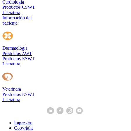
Cardiología
Productos CSWT
Literatura
Información del
paciente
Dermatología
Productos AWT
Productos ESWT
Literatura
Veterinara
Productos ESWT
Literatura
Impresión
Copyright