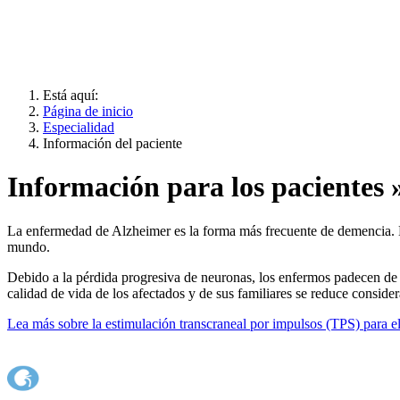
Está aquí:
Página de inicio
Especialidad
Información del paciente
Información para los pacientes
La enfermedad de Alzheimer es la forma más frecuente de demencia. N
mundo.
Debido a la pérdida progresiva de neuronas, los enfermos padecen de
calidad de vida de los afectados y de sus familiares se reduce conside
Lea más sobre la estimulación transcraneal por impulsos (TPS) par