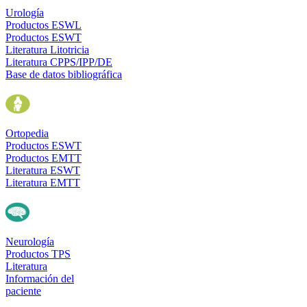
Urología
Productos ESWL
Productos ESWT
Literatura Litotricia
Literatura CPPS/IPP/DE
Base de datos bibliográfica
Ortopedia
Productos ESWT
Productos EMTT
Literatura ESWT
Literatura EMTT
Neurología
Productos TPS
Literatura
Información del
paciente