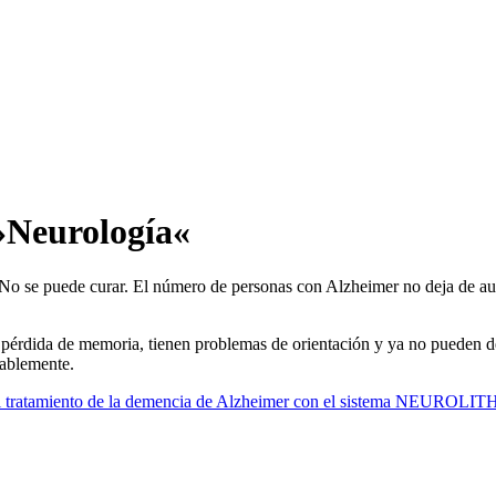
 »Neurología«
o se puede curar. El número de personas con Alzheimer no deja de aum
 pérdida de memoria, tienen problemas de orientación y ya no pueden d
rablemente.
a el tratamiento de la demencia de Alzheimer con el sistema NEUROLI