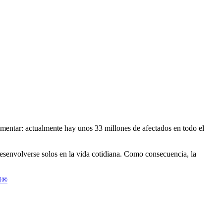
entar: actualmente hay unos 33 millones de afectados en todo el
esenvolverse solos en la vida cotidiana. Como consecuencia, la
TH®