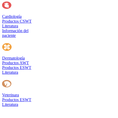
Cardiología
Productos CSWT
Literatura
Información del
paciente
Dermatología
Productos AWT
Productos ESWT
Literatura
Veterinara
Productos ESWT
Literatura