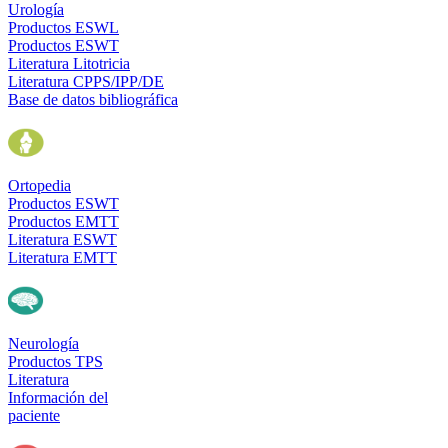
Urología
Productos ESWL
Productos ESWT
Literatura Litotricia
Literatura CPPS/IPP/DE
Base de datos bibliográfica
Ortopedia
Productos ESWT
Productos EMTT
Literatura ESWT
Literatura EMTT
Neurología
Productos TPS
Literatura
Información del
paciente