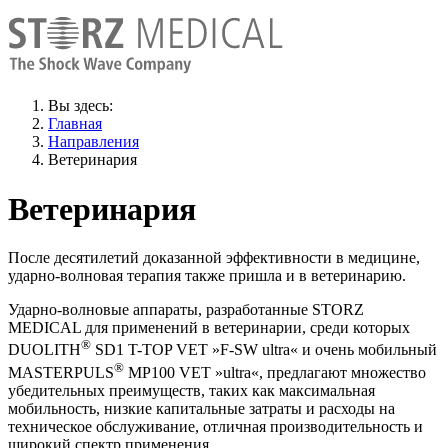
Вы здесь:
Главная
Направления
Ветеринария
Ветеринария
После десятилетий доказанной эффективности в медицине,
ударно-волновая терапия также пришла и в ветеринарию.
Ударно-волновые аппараты, разработанные STORZ
MEDICAL для применений в ветеринарии, среди которых
®
DUOLITH
SD1 T-TOP VET »F-SW ultra« и очень мобильный
®
MASTERPULS
MP100 VET »ultra«, предлагают множество
убедительных преимуществ, таких как максимальная
мобильность, низкие капитальные затраты и расходы на
техническое обслуживание, отличная производительность и
широкий спектр применения.