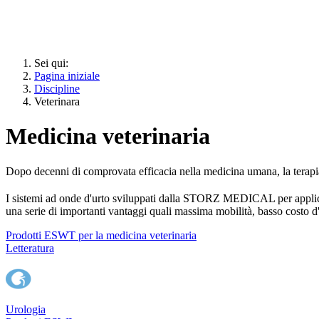
Sei qui:
Pagina iniziale
Discipline
Veterinara
Medicina veterinaria
Dopo decenni di comprovata efficacia nella medicina umana, la terapia
I sistemi ad onde d'urto sviluppati dalla STORZ MEDICAL per applic
una serie di importanti vantaggi quali massima mobilità, basso costo d
Prodotti ESWT per la medicina veterinaria
Letteratura
Urologia