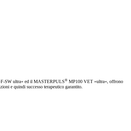
®
F-SW ultra« ed il MASTERPULS
MP100 VET »ultra«, offrono
zioni e quindi successo terapeutico garantito.