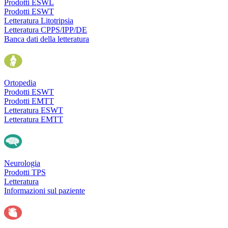
Prodotti ESWL
Prodotti ESWT
Letteratura Litotripsia
Letteratura CPPS/IPP/DE
Banca dati della letteratura
Ortopedia
Prodotti ESWT
Prodotti EMTT
Letteratura ESWT
Letteratura EMTT
Neurologia
Prodotti TPS
Letteratura
Informazioni sul paziente