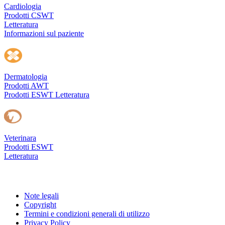
Cardiologia
Prodotti CSWT
Letteratura
Informazioni sul paziente
Dermatologia
Prodotti AWT
Prodotti ESWT
Letteratura
Veterinara
Prodotti ESWT
Letteratura
Note legali
Copyright
Termini e condizioni generali di utilizzo
Privacy Policy