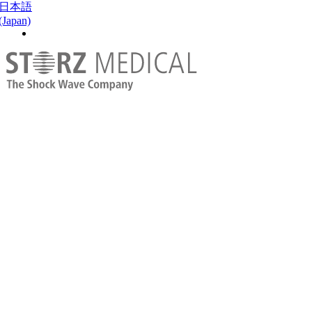
日本語
(Japan)