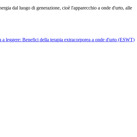
'energia dal luogo di generazione, cioè l'apparecchio a onde d'urto, alle
 a leggere: Benefici della terapia extracorporea a onde d'urto (ESWT)