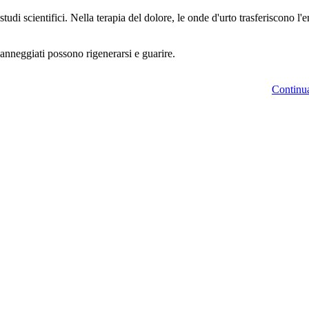
studi scientifici. Nella terapia del dolore, le onde d'urto trasferiscono l
danneggiati possono rigenerarsi e guarire.
Continua