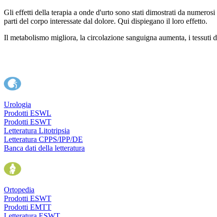
Gli effetti della terapia a onde d'urto sono stati dimostrati da numerosi 
parti del corpo interessate dal dolore. Qui dispiegano il loro effetto.
Il metabolismo migliora, la circolazione sanguigna aumenta, i tessuti 
Urologia
Prodotti ESWL
Prodotti ESWT
Letteratura Litotripsia
Letteratura CPPS/IPP/DE
Banca dati della letteratura
Ortopedia
Prodotti ESWT
Prodotti EMTT
Letteratura ESWT