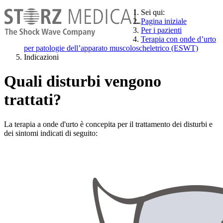
Sei qui:
Pagina iniziale
Per i pazienti
Terapia con onde d’urto
per patologie dell’apparato muscoloscheletrico (ESWT)
Indicazioni
Quali disturbi vengono
trattati?
La terapia a onde d'urto è concepita per il trattamento dei disturbi e
dei sintomi indicati di seguito: