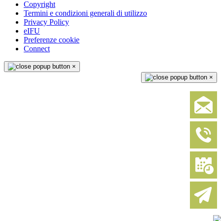
Copyright
Termini e condizioni generali di utilizzo
Privacy Policy
eIFU
Preferenze cookie
Connect
×
×