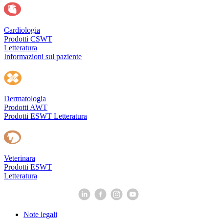
Cardiologia
Prodotti CSWT
Letteratura
Informazioni sul paziente
Dermatologia
Prodotti AWT
Prodotti ESWT
Letteratura
Veterinara
Prodotti ESWT
Letteratura
Note legali