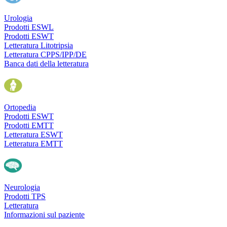
Urologia
Prodotti ESWL
Prodotti ESWT
Letteratura Litotripsia
Letteratura CPPS/IPP/DE
Banca dati della letteratura
Ortopedia
Prodotti ESWT
Prodotti EMTT
Letteratura ESWT
Letteratura EMTT
Neurologia
Prodotti TPS
Letteratura
Informazioni sul paziente