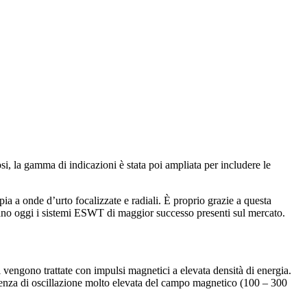
i, la gamma di indicazioni è stata poi ampliata per includere le
 a onde d’urto focalizzate e radiali. È proprio grazie a questa
 oggi i sistemi ESWT di maggior successo presenti sul mercato.
vengono trattate con impulsi magnetici a elevata densità di energia.
quenza di oscillazione molto elevata del campo magnetico (100 – 300