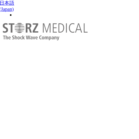
日本語
(Japan)