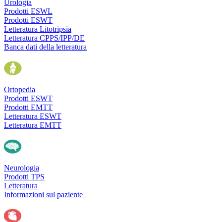
Urologia
Prodotti ESWL
Prodotti ESWT
Letteratura Litotripsia
Letteratura CPPS/IPP/DE
Banca dati della letteratura
Ortopedia
Prodotti ESWT
Prodotti EMTT
Letteratura ESWT
Letteratura EMTT
Neurologia
Prodotti TPS
Letteratura
Informazioni sul paziente