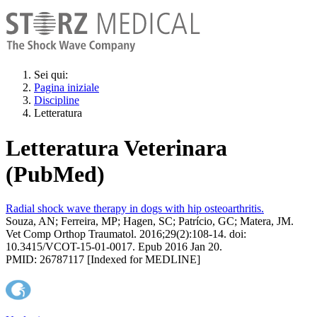
Sei qui:
Pagina iniziale
Discipline
Letteratura
Letteratura Veterinara
(PubMed)
Radial shock wave therapy in dogs with hip osteoarthritis.
Souza, AN; Ferreira, MP; Hagen, SC; Patrício, GC; Matera, JM.
Vet Comp Orthop Traumatol. 2016;29(2):108-14. doi:
10.3415/VCOT-15-01-0017. Epub 2016 Jan 20.
PMID: 26787117 [Indexed for MEDLINE]