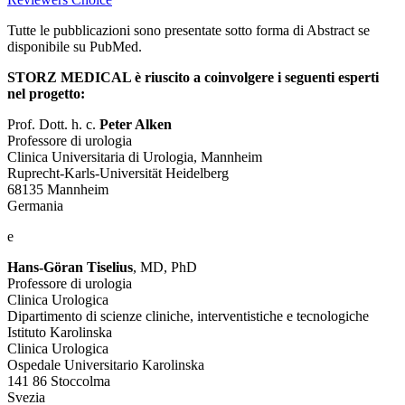
Tutte le pubblicazioni sono presentate sotto forma di Abstract se
disponibile su PubMed.
STORZ MEDICAL è riuscito a coinvolgere i seguenti esperti
nel progetto:
Prof. Dott. h. c.
Peter Alken
Professore di urologia
Clinica Universitaria di Urologia, Mannheim
Ruprecht-Karls-Universität Heidelberg
68135 Mannheim
Germania
e
Hans-Göran Tiselius
, MD, PhD
Professore di urologia
Clinica Urologica
Dipartimento di scienze cliniche, interventistiche e tecnologiche
Istituto Karolinska
Clinica Urologica
Ospedale Universitario Karolinska
141 86 Stoccolma
Svezia