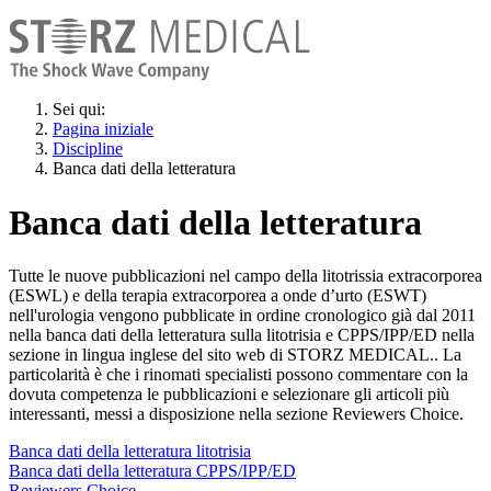
Sei qui:
Pagina iniziale
Discipline
Banca dati della letteratura
Banca dati della letteratura
Tutte le nuove pubblicazioni nel campo della litotrissia extracorporea
(ESWL) e della terapia extracorporea a onde d’urto (ESWT)
nell'urologia vengono pubblicate in ordine cronologico già dal 2011
nella banca dati della letteratura sulla litotrisia e CPPS/IPP/ED nella
sezione in lingua inglese del sito web di STORZ MEDICAL.. La
particolarità è che i rinomati specialisti possono commentare con la
dovuta competenza le pubblicazioni e selezionare gli articoli più
interessanti, messi a disposizione nella sezione Reviewers Choice.
Banca dati della letteratura litotrisia
Banca dati della letteratura CPPS/IPP/ED
Reviewers Choice