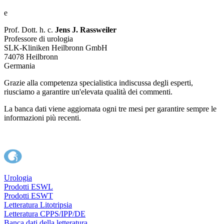
e
Prof. Dott. h. c.
Jens J. Rassweiler
Professore di urologia
SLK-Kliniken Heilbronn GmbH
74078 Heilbronn
Germania
Grazie alla competenza specialistica indiscussa degli esperti,
riusciamo a garantire un'elevata qualità dei commenti.
La banca dati viene aggiornata ogni tre mesi per garantire sempre le
informazioni più recenti.
Urologia
Prodotti ESWL
Prodotti ESWT
Letteratura Litotripsia
Letteratura CPPS/IPP/DE
Banca dati della letteratura