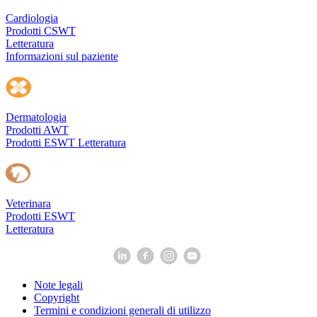
Cardiologia
Prodotti CSWT
Letteratura
Informazioni sul paziente
Dermatologia
Prodotti AWT
Prodotti ESWT
Letteratura
Veterinara
Prodotti ESWT
Letteratura
Note legali
Copyright
Termini e condizioni generali di utilizzo