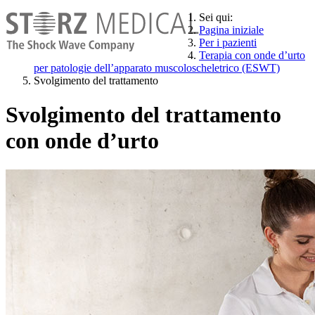
Sei qui:
Pagina iniziale
Per i pazienti
Terapia con onde d’urto
per patologie dell’apparato muscoloscheletrico (ESWT)
Svolgimento del trattamento
Svolgimento del trattamento
con onde d’urto