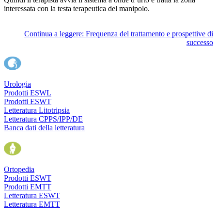
interessata con la testa terapeutica del manipolo.
Continua a leggere: Frequenza del trattamento e prospettive di
successo
Urologia
Prodotti ESWL
Prodotti ESWT
Letteratura Litotripsia
Letteratura CPPS/IPP/DE
Banca dati della letteratura
Ortopedia
Prodotti ESWT
Prodotti EMTT
Letteratura ESWT
Letteratura EMTT