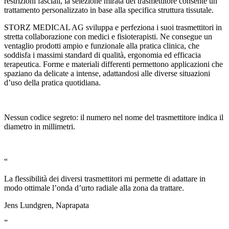
restrizioni fasciali, la selezione mirata del trasmettitore consente un
trattamento personalizzato in base alla specifica struttura tissutale.
STORZ MEDICAL AG sviluppa e perfeziona i suoi trasmettitori in
stretta collaborazione con medici e fisioterapisti. Ne consegue un
ventaglio prodotti ampio e funzionale alla pratica clinica, che
soddisfa i massimi standard di qualità, ergonomia ed efficacia
terapeutica. Forme e materiali differenti permettono applicazioni che
spaziano da delicate a intense, adattandosi alle diverse situazioni
d’uso della pratica quotidiana.
Nessun codice segreto: il numero nel nome del trasmettitore indica il
diametro in millimetri.
“
La flessibilità dei diversi trasmettitori mi permette di adattare in
modo ottimale l’onda d’urto radiale alla zona da trattare.
Jens Lundgren, Naprapata
”