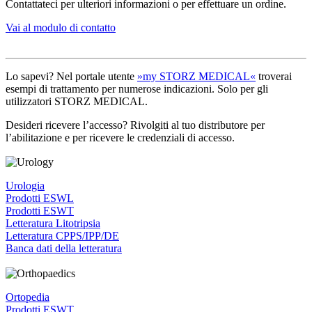
Contattateci per ulteriori informazioni o per effettuare un ordine.
Vai al modulo di contatto
Lo sapevi? Nel portale utente
»my STORZ MEDICAL«
troverai
esempi di trattamento per numerose indicazioni. Solo per gli
utilizzatori STORZ MEDICAL.
Desideri ricevere l’accesso? Rivolgiti al tuo distributore per
l’abilitazione e per ricevere le credenziali di accesso.
Urologia
Prodotti ESWL
Prodotti ESWT
Letteratura Litotripsia
Letteratura CPPS/IPP/DE
Banca dati della letteratura
Ortopedia
Prodotti ESWT