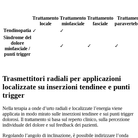
Trattamento
Trattamento
Trattamento
Trattame
locale
miofasciale
fasciale
paraverteb
Tendinopatia
✓
✓
Sindrome del
dolore
✓
✓
✓
miofasciale /
punti trigger
Trasmettitori radiali per applicazioni
localizzate su inserzioni tendinee e punti
trigger
Nella terapia a onde d’urto radiali e localizzate l’energia viene
applicata in modo mirato sulle inserzioni tendinee e sui punti trigger
dolorosi. Il trattamento si basa sul reperto clinico, sulla percezione
individuale del dolore e sul feedback dei pazienti.
Regolando l’angolo di inclinazione, è possibile indirizzare l’onda