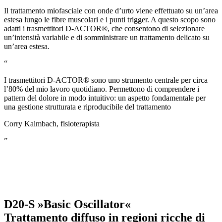
Il trattamento miofasciale con onde d’urto viene effettuato su un’area
estesa lungo le fibre muscolari e i punti trigger. A questo scopo sono
adatti i trasmettitori D-ACTOR®, che consentono di selezionare
un’intensità variabile e di somministrare un trattamento delicato su
un’area estesa.
“
I trasmettitori D-ACTOR® sono uno strumento centrale per circa
l’80% del mio lavoro quotidiano. Permettono di comprendere i
pattern del dolore in modo intuitivo: un aspetto fondamentale per
una gestione strutturata e riproducibile del trattamento
Corry Kalmbach, fisioterapista
”
D20-S »Basic Oscillator«
Trattamento diffuso in regioni ricche di