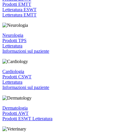
Prodotti EMTT
Letteratura ESWT
Letteratura EMTT
Neurologia
Prodotti TPS
Letteratura
Informazioni sul paziente
Cardiologia
Prodotti CSWT
Letteratura
Informazioni sul paziente
Dermatologia
Prodotti AWT
Prodotti ESWT
Letteratura