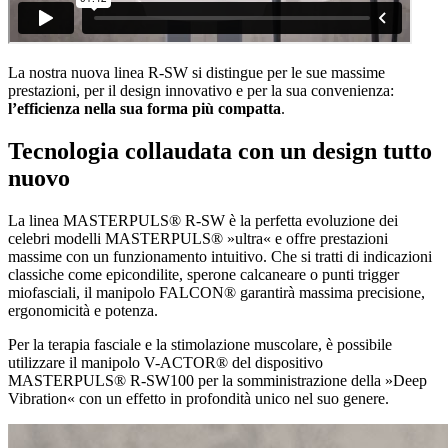
La nostra nuova linea R-SW si distingue per le sue massime
prestazioni, per il design innovativo e per la sua convenienza:
l’efficienza nella sua forma più compatta
.
Tecnologia collaudata con un design tutto
nuovo
La linea MASTERPULS® R-SW è la perfetta evoluzione dei
celebri modelli MASTERPULS® »ultra« e offre prestazioni
massime con un funzionamento intuitivo. Che si tratti di indicazioni
classiche come epicondilite, sperone calcaneare o punti trigger
miofasciali, il manipolo FALCON® garantirà massima precisione,
ergonomicità e potenza.
Per la terapia fasciale e la stimolazione muscolare, è possibile
utilizzare il manipolo V-ACTOR® del dispositivo
MASTERPULS® R-SW100 per la somministrazione della »Deep
Vibration« con un effetto in profondità unico nel suo genere.