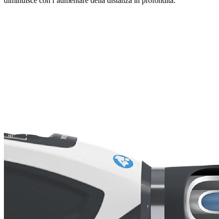
diminuisce con l’aumentare della distanza in profondità.