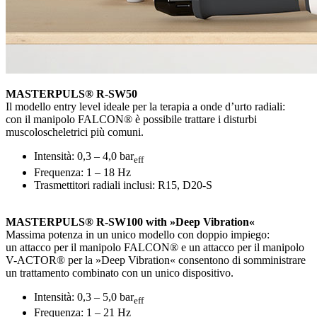
MASTERPULS® R-SW50
Il modello entry level ideale per la terapia a onde d’urto radiali:
con il manipolo FALCON® è possibile trattare i disturbi
muscoloscheletrici più comuni.
Intensità: 0,3 – 4,0 bar
eff
Frequenza: 1 – 18 Hz
Trasmettitori radiali inclusi: R15, D20-S
MASTERPULS® R-SW100 with »Deep Vibration«
Massima potenza in un unico modello con doppio impiego:
un attacco per il manipolo FALCON® e un attacco per il manipolo
V-ACTOR® per la »Deep Vibration« consentono di somministrare
un trattamento combinato con un unico dispositivo.
Intensità: 0,3 – 5,0 bar
eff
Frequenza: 1 – 21 Hz