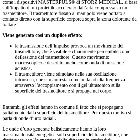
come i dispositivi MASTERPULS® di STORZ MEDICAL, si basa
sull’impatto di un proiettile accelerato dall’aria compressa su un
trasmettitore. Il trasmettitore fissato al manipolo viene portato a
contatto diretto con la superficie corporea sopra la zona dolorante da
trattare.
Viene generato così un duplice effetto:
la trasmissione dell’impulso provoca un movimento del
trasmettitore, che è visibile e chiaramente percepibile come
deflessione del trasmettitore. Questo movimento
macroscopico è descritto anche come onda di pressione
acustica.
il trasmettitore viene stimolato nella sua oscillazione
intrinseca, che si manifesta come onda ad alta frequenza
attraverso l’accoppiamento con il gel ultrasonico sulla
superficie del trasmettitore e si propaga nel corpo.
Entrambi gli effetti hanno in comune il fatto che si propagano
radialmente dalla superficie del trasmettitore. Per questo motivo si
parla di onde d’urto radiali.
Le onde d’urto generate balisticamente hanno la loro
massima densità energetica sulla superficie del trasmettitore, che