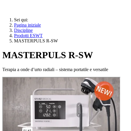
Sei qui:
Pagina iniziale
Discipline
Prodotti ESWT
MASTERPULS R-SW
MASTERPULS R-SW
Terapia a onde d’urto radiali – sistema portatile e versatile