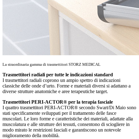
La straordinaria gamma di trasmettitori STORZ MEDICAL
Trasmettitori radiali per tutte le indicazioni standard
I trasmettitori radiali coprono un ampio spettro di indicazioni
classiche delle onde d’urto. Forme e materiali diversi si adattano a
diverse strutture anatomiche e aree terapeutiche target.
Trasmettitori PERI-ACTOR® per la terapia fasciale
I quattro trasmettitori PERI-ACTOR® secondo Swart/Di Maio sono
stati specificamente sviluppati per il trattamento delle fasce
muscolari. Le loro forme e caratteristiche dei materiali, adattate alla
muscolatura e alle strutture dei tessuti, consentono di sciogliere in
modo mirato le restrizioni fasciali e garantiscono un notevole
miglioramento della mobilità.