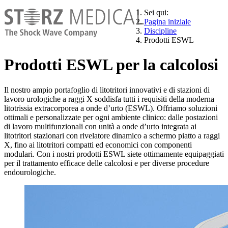
Sei qui:
Pagina iniziale
Discipline
Prodotti ESWL
Prodotti ESWL per la calcolosi
Il nostro ampio portafoglio di litotritori innovativi e di stazioni di
lavoro urologiche a raggi X soddisfa tutti i requisiti della moderna
litotrissia extracorporea a onde d’urto (ESWL). Offriamo soluzioni
ottimali e personalizzate per ogni ambiente clinico: dalle postazioni
di lavoro multifunzionali con unità a onde d’urto integrata ai
litotritori stazionari con rivelatore dinamico a schermo piatto a raggi
X, fino ai litotritori compatti ed economici con componenti
modulari. Con i nostri prodotti ESWL siete ottimamente equipaggiati
per il trattamento efficace delle calcolosi e per diverse procedure
endourologiche.