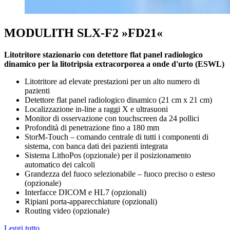
MODULITH SLX-F2 »FD21«
Litotritore stazionario con detettore flat panel radiologico
dinamico per la litotripsia extracorporea a onde d'urto (ESWL)
Litotritore ad elevate prestazioni per un alto numero di
pazienti
Detettore flat panel radiologico dinamico (21 cm x 21 cm)
Localizzazione in-line a raggi X e ultrasuoni
Monitor di osservazione con touchscreen da 24 pollici
Profondità di penetrazione fino a 180 mm
StorM-Touch – comando centrale di tutti i componenti di
sistema, con banca dati dei pazienti integrata
Sistema LithoPos (opzionale) per il posizionamento
automatico dei calcoli
Grandezza del fuoco selezionabile – fuoco preciso o esteso
(opzionale)
Interfacce DICOM e HL7 (opzionali)
Ripiani porta-apparecchiature (opzionali)
Routing video (opzionale)
Leggi tutto