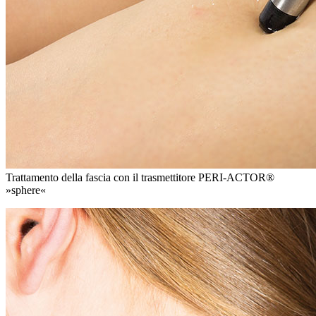
Trattamento della fascia con il trasmettitore PERI-ACTOR®
»sphere«