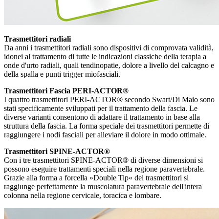
Trasmettitori radiali
Da anni i trasmettitori radiali sono dispositivi di comprovata validità,
idonei al trattamento di tutte le indicazioni classiche della terapia a
onde d'urto radiali, quali tendinopatie, dolore a livello del calcagno e
della spalla e punti trigger miofasciali.
Trasmettitori Fascia PERI-ACTOR®
I quattro trasmettitori PERI-ACTOR® secondo Swart/Di Maio sono
stati specificamente sviluppati per il trattamento della fascia. Le
diverse varianti consentono di adattare il trattamento in base alla
struttura della fascia. La forma speciale dei trasmettitori permette di
raggiungere i nodi fasciali per alleviare il dolore in modo ottimale.
Trasmettitori SPINE-ACTOR®
Con i tre trasmettitori SPINE-ACTOR® di diverse dimensioni si
possono eseguire trattamenti speciali nella regione paravertebrale.
Grazie alla forma a forcella »Double Tip« dei trasmettitori si
raggiunge perfettamente la muscolatura paravertebrale dell'intera
colonna nella regione cervicale, toracica e lombare.