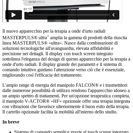
Il nuovo apparecchio per la terapia a onde d'urto radiali
+
MASTERPULS® ultra
amplia la gamma di prodotti della riuscita
linea MASTERPULS® »ultra«. Nasce dalla combinazione di
soluzioni tecnologiche all'avanguardia, elevata affidabilità e
precisione nei dettagli. Il display con touch screen integrato
sottolinea l'eleganza del design di questo apparecchio per la terapia a
onde d'urto radiali. Il display grande dei parametri e il sistema di
comando intuitivo guidano l'attenzione verso ciò che è essenziale,
migliorando così l'efficacia del trattamento.
L'ampio range di energia del manipolo FALCON® e i trasmettitori
dalle numerose possibilità di utilizzo rendono l'apparecchio idoneo a
un ampio spettro di trattamenti. Per un'opzione terapeutica completa,
il manipolo V-ACTOR® »HF« opzionale offre una terapia integrata
con vibrazioni che favorisce ulteriormente il buon esito della terapia.
Il carrello opzionale facilita la mobilità all'interno dello studio.
In breve
Sistema di comando semplice grazie al touch screen integrato