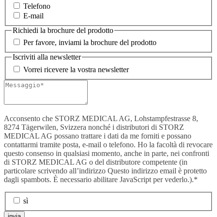
Telefono
E-mail
Richiedi la brochure del prodotto
Per favore, inviami la brochure del prodotto
Iscriviti alla newsletter
Vorrei ricevere la vostra newsletter
Acconsento che STORZ MEDICAL AG, Lohstampfestrasse 8,
8274 Tägerwilen, Svizzera nonché i distributori di STORZ
MEDICAL AG possano trattare i dati da me forniti e possano
contattarmi tramite posta, e-mail o telefono. Ho la facoltà di revocare
questo consenso in qualsiasi momento, anche in parte, nei confronti
di STORZ MEDICAL AG o del distributore competente (in
particolare scrivendo all’indirizzo
Questo indirizzo email è protetto
dagli spambots. È necessario abilitare JavaScript per vederlo.
).*
sì
invia