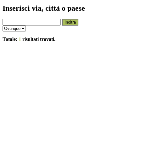
Inserisci via, città o paese
Inoltra
Totale:
1
risultati trovati.