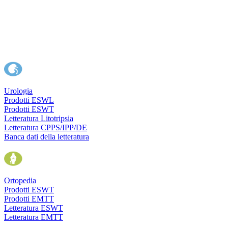
Urologia
Prodotti ESWL
Prodotti ESWT
Letteratura Litotripsia
Letteratura CPPS/IPP/DE
Banca dati della letteratura
Ortopedia
Prodotti ESWT
Prodotti EMTT
Letteratura ESWT
Letteratura EMTT