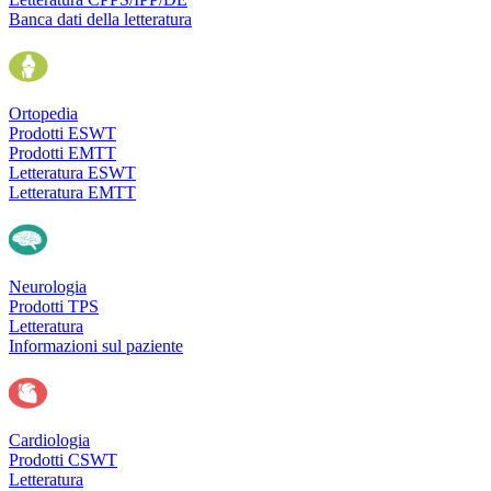
Banca dati della letteratura
Ortopedia
Prodotti ESWT
Prodotti EMTT
Letteratura ESWT
Letteratura EMTT
Neurologia
Prodotti TPS
Letteratura
Informazioni sul paziente
Cardiologia
Prodotti CSWT
Letteratura