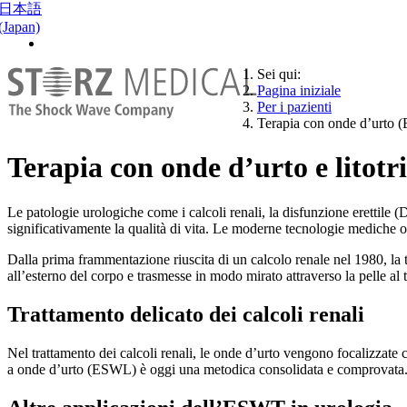
日本語
(Japan)
Sei qui:
Pagina iniziale
Per i pazienti
Terapia con onde d’urto (
Terapia con onde d’urto e litot
Le patologie urologiche come i calcoli renali, la disfunzione erettile
significativamente la qualità di vita. Le moderne tecnologie mediche 
Dalla prima frammentazione riuscita di un calcolo renale nel 1980, la 
all’esterno del corpo e trasmesse in modo mirato attraverso la pelle al 
Trattamento delicato dei calcoli renali
Nel trattamento dei calcoli renali, le onde d’urto vengono focalizzate c
a onde d’urto (ESWL) è oggi una metodica consolidata e comprovata