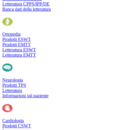
Letteratura CPPS/IPP/DE
Banca dati della letteratura
Ortopedia
Prodotti ESWT
Prodotti EMTT
Letteratura ESWT
Letteratura EMTT
Neurologia
Prodotti TPS
Letteratura
Informazioni sul paziente
Cardiologia
Prodotti CSWT