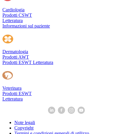
Cardiologia
Prodotti CSWT
Letteratura
Informazioni sul paziente
Dermatologia
Prodotti AWT
Prodotti ESWT
Letteratura
Veterinara
Prodotti ESWT
Letteratura
Note legali
Copyright
Termini e condizioni generali di utilizzo