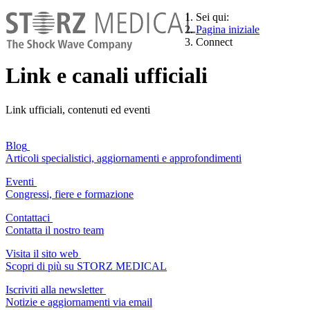
Sei qui:
Pagina iniziale
Connect
Link e canali ufficiali
Link ufficiali, contenuti ed eventi
Blog
Articoli specialistici, aggiornamenti e approfondimenti
Eventi
Congressi, fiere e formazione
Contattaci
Contatta il nostro team
Visita il sito web
Scopri di più su STORZ MEDICAL
Iscriviti alla newsletter
Notizie e aggiornamenti via email