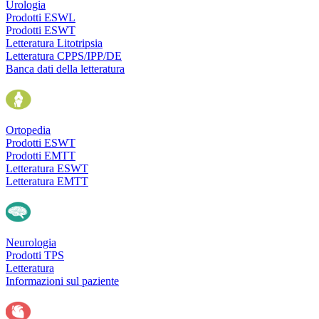
Urologia
Prodotti ESWL
Prodotti ESWT
Letteratura Litotripsia
Letteratura CPPS/IPP/DE
Banca dati della letteratura
Ortopedia
Prodotti ESWT
Prodotti EMTT
Letteratura ESWT
Letteratura EMTT
Neurologia
Prodotti TPS
Letteratura
Informazioni sul paziente