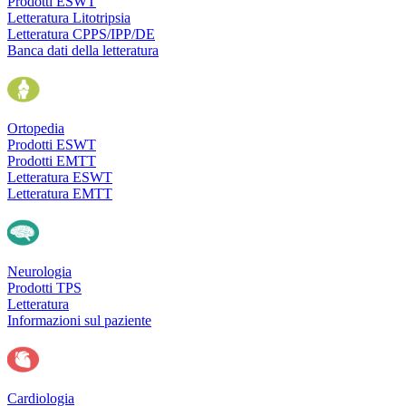
Prodotti ESWT
Letteratura Litotripsia
Letteratura CPPS/IPP/DE
Banca dati della letteratura
Ortopedia
Prodotti ESWT
Prodotti EMTT
Letteratura ESWT
Letteratura EMTT
Neurologia
Prodotti TPS
Letteratura
Informazioni sul paziente
Cardiologia