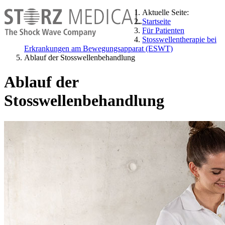
Aktuelle Seite:
Startseite
Für Patienten
Stosswellentherapie bei
Erkrankungen am Bewegungsapparat (ESWT)
Ablauf der Stosswellenbehandlung
Ablauf der
Stosswellenbehandlung