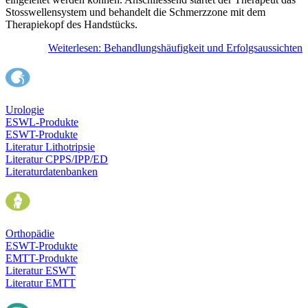
Stosswellensystem und behandelt die Schmerzzone mit dem
Therapiekopf des Handstücks.
Weiterlesen: Behandlungshäufigkeit und Erfolgsaussichten
Urologie
ESWL-Produkte
ESWT-Produkte
Literatur Lithotripsie
Literatur CPPS/IPP/ED
Literaturdatenbanken
Orthopädie
ESWT-Produkte
EMTT-Produkte
Literatur ESWT
Literatur EMTT