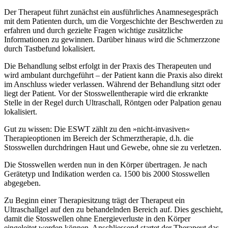
Der Therapeut führt zunächst ein ausführliches Anamnesegespräch
mit dem Patienten durch, um die Vorgeschichte der Beschwerden zu
erfahren und durch gezielte Fragen wichtige zusätzliche
Informationen zu gewinnen. Darüber hinaus wird die Schmerzzone
durch Tastbefund lokalisiert.
Die Behandlung selbst erfolgt in der Praxis des Therapeuten und
wird ambulant durchgeführt – der Patient kann die Praxis also direkt
im Anschluss wieder verlassen. Während der Behandlung sitzt oder
liegt der Patient. Vor der Stosswellentherapie wird die erkrankte
Stelle in der Regel durch Ultraschall, Röntgen oder Palpation genau
lokalisiert.
Gut zu wissen: Die ESWT zählt zu den »nicht-invasiven«
Therapieoptionen im Bereich der Schmerztherapie, d.h. die
Stosswellen durchdringen Haut und Gewebe, ohne sie zu verletzen.
Die Stosswellen werden nun in den Körper übertragen. Je nach
Gerätetyp und Indikation werden ca. 1500 bis 2000 Stosswellen
abgegeben.
Zu Beginn einer Therapiesitzung trägt der Therapeut ein
Ultraschallgel auf den zu behandelnden Bereich auf. Dies geschieht,
damit die Stosswellen ohne Energieverluste in den Körper
eingeleitet werden können. Anschliessend startet der Therapeut das