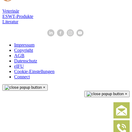
Veterinär
ESWT-Produkte
Literatur
Impressum
Copyright
AGB
Datenschutz
eIFU
Cookie-Einstellungen
Connect
×
×