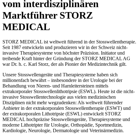
vom interdisziplinären
Marktführer STORZ
MEDICAL
STORZ MEDICAL ist weltweit führend in der Stosswellentherapie.
Seit 1987 entwickeln und produzieren wir in der Schweiz nicht-
invasive Therapiesysteme von höchster Präzision. Initiator und
treibende Kraft hinter der Gründung der STORZ MEDICAL AG
war Dr. h. c. Karl Storz, der als Pionier der Medizintechnik gilt.
Unsere Stosswellengeräte und Therapiesysteme haben sich
millionenfach bewährt – insbesondere in der Urologie bei der
Behandlung von Nieren- und Harnleitersteinen mittels
extrakorporaler Stosswellenlithotripsie (ESWL). Heute ist die nicht-
invasive Stosswellentechnologie aus vielen medizinischen
Disziplinen nicht mehr wegzudenken: Als weltweit führender
Anbieter in der extrakorporalen Stosswellentherapie (ESWT) und
der extrakorporalen Lithotripsie (ESWL) entwickelt STORZ
MEDICAL hochpräzise Stosswellengeräte, Therapiesysteme und
moderne Lithotripter für Urologie, Orthopädie, Sportmedizin,
Kardiologie, Neurologie, Dermatologie und Veterinärmedizin.