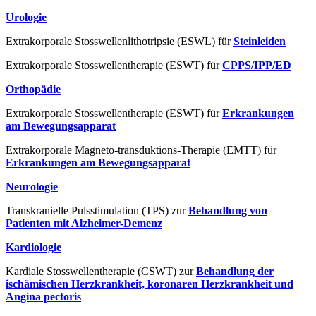
Urologie
Extrakorporale Stosswellenlithotripsie (ESWL) für
Steinleiden
Extrakorporale Stosswellentherapie (ESWT) für
CPPS/IPP/ED
Orthopädie
Extrakorporale Stosswellentherapie (ESWT) für
Erkrankungen
am Bewegungsapparat
Extrakorporale Magneto-transduktions-Therapie (EMTT) für
Erkrankungen am Bewegungsapparat
Neurologie
Transkranielle Pulsstimulation (TPS) zur
Behandlung von
Patienten mit Alzheimer-Demenz
Kardiologie
Kardiale Stosswellentherapie (CSWT) zur
Behandlung der
ischämischen Herzkrankheit, koronaren Herzkrankheit und
Angina pectoris