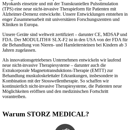
Myokards einsetzte und mit der Transkraniellen Pulsstimulation
(TPS) eine neue nicht-invasive Therapieform für Patienten mit
Alzheimer-Demenz entwickelte. Unsere Entwicklungen entstehen in
enger Zusammenarbeit mit universitären Forschungszentren und
Kliniken in Europa.
Unsere Geräte sind weltweit zertifiziert – darunter CE, MDSAP und
FDA. Der MODULITH® SLX-F2 ist in den USA von der FDA für
die Behandlung von Nieren- und Harnleitersteinen bei Kindern ab 3
Jahren zugelassen.
Als innovationsgetriebenes Unternehmen entwickeln wir laufend
neue nicht-invasive Therapiesysteme – darunter auch die
Extrakorporale Magnetotransduktions-Therapie (EMTT) zur
Behandlung muskuloskelettaler Erkrankungen, insbesondere in
Kombination mit der Stosswellentherapie. So schaffen wir
kontinuierlich nicht-invasive Therapiesysteme, die Patienten neue
Möglichkeiten eröffnen und den medizinischen Fortschritt
vorantreiben.
Warum STORZ MEDICAL?