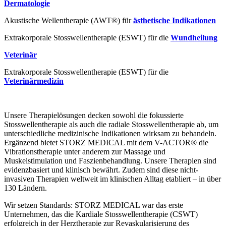
Dermatologie
Akustische Wellentherapie (AWT®) für
ästhetische Indikationen
Extrakorporale Stosswellentherapie (ESWT) für die
Wundheilung
Veterinär
Extrakorporale Stosswellentherapie (ESWT) für die
Veterinärmedizin
Unsere Therapielösungen decken sowohl die fokussierte
Stosswellentherapie als auch die radiale Stosswellentherapie ab, um
unterschiedliche medizinische Indikationen wirksam zu behandeln.
Ergänzend bietet STORZ MEDICAL mit dem V-ACTOR® die
Vibrationstherapie unter anderem zur Massage und
Muskelstimulation und Faszienbehandlung. Unsere Therapien sind
evidenzbasiert und klinisch bewährt. Zudem sind diese nicht-
invasiven Therapien weltweit im klinischen Alltag etabliert – in über
130 Ländern.
Wir setzen Standards: STORZ MEDICAL war das erste
Unternehmen, das die Kardiale Stosswellentherapie (CSWT)
erfolgreich in der Herztherapie zur Revaskularisierung des