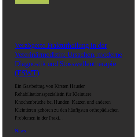
Verzögerte Frakturheilung in der
Veterinärmedizin: Ursachen, moderne
Diagnostik und Stosswellentherapie
(ESWT)
Ein Gastbeitrag von Kirsten Häusler,
Rehabilitationsspezialistin für Kleintiere
Knochenbrüche bei Hunden, Katzen und anderen
Kleintieren gehören zu den häufigsten orthopädischen
Problemen in der Praxi...
News