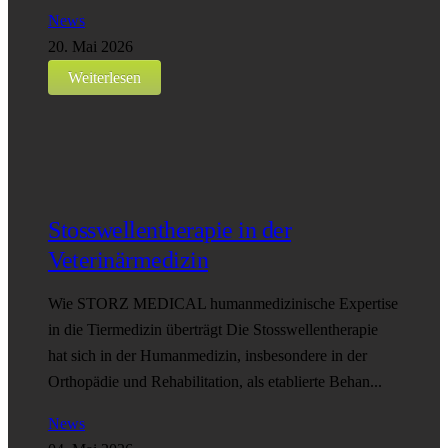
News
20. Mai 2026
Weiterlesen
Stosswellentherapie in der
Veterinärmedizin
Wie STORZ MEDICAL humanmedizinische Expertise
in die Tiermedizin überträgt Die Stosswellentherapie
hat sich in der Humanmedizin, insbesondere in der
Orthopädie und Rehabilitation, als etablierte Behan...
News