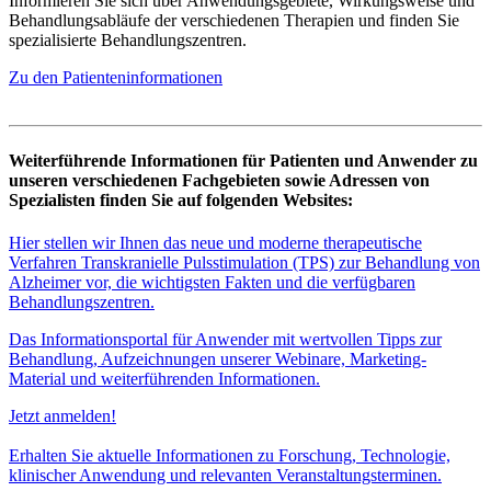
Informieren Sie sich über Anwendungsgebiete, Wirkungsweise und
Behandlungsabläufe der verschiedenen Therapien und finden Sie
spezialisierte Behandlungszentren.
Zu den Patienteninformationen
Weiterführende Informationen für Patienten und Anwender zu
unseren verschiedenen Fachgebieten sowie Adressen von
Spezialisten finden Sie auf folgenden Websites:
Hier stellen wir Ihnen das neue und moderne therapeutische
Verfahren Transkranielle Pulsstimulation (TPS) zur Behandlung von
Alzheimer vor, die wichtigsten Fakten und die verfügbaren
Behandlungszentren.
Das Informationsportal für Anwender mit wertvollen Tipps zur
Behandlung, Aufzeichnungen unserer Webinare, Marketing-
Material und weiterführenden Informationen.
Jetzt anmelden!
Erhalten Sie aktuelle Informationen zu Forschung, Technologie,
klinischer Anwendung und relevanten Veranstaltungsterminen.