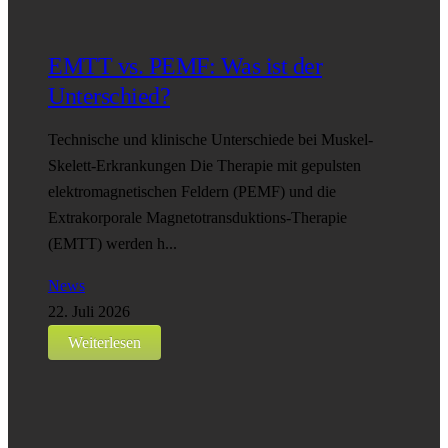
EMTT vs. PEMF: Was ist der
Unterschied?
Technische und klinische Unterschiede bei Muskel-
Skelett-Erkrankungen Die Therapie mit gepulsten
elektromagnetischen Feldern (PEMF) und die
Extrakorporale Magnetotransduktions-Therapie
(EMTT) werden h...
News
22. Juli 2026
Weiterlesen