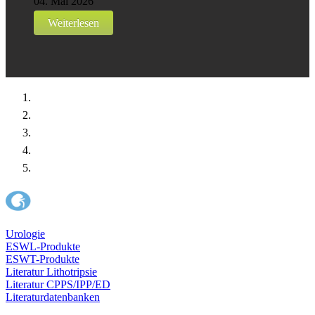
04. Mai 2026
Weiterlesen
Urologie
ESWL-Produkte
ESWT-Produkte
Literatur Lithotripsie
Literatur CPPS/IPP/ED
Literaturdatenbanken