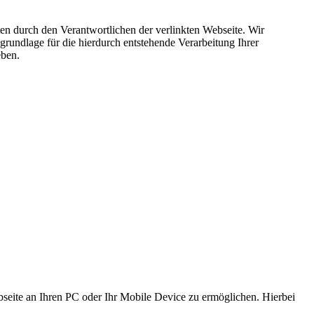
ten durch den Verantwortlichen der verlinkten Webseite. Wir
rundlage für die hierdurch entstehende Verarbeitung Ihrer
eben.
bseite an Ihren PC oder Ihr Mobile Device zu ermöglichen. Hierbei