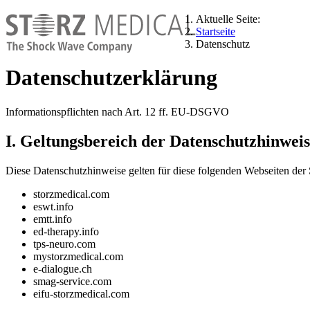
Aktuelle Seite:
Startseite
Datenschutz
Datenschutzerklärung
Informationspflichten nach Art. 12 ff. EU-DSGVO
I. Geltungsbereich der Datenschutzhinwei
Diese Datenschutzhinweise gelten für diese folgenden Webseite
storzmedical.com
eswt.info
emtt.info
ed-therapy.info
tps-neuro.com
mystorzmedical.com
e-dialogue.ch
smag-service.com
eifu-storzmedical.com