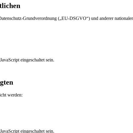
tlichen
n Datenschutz-Grundverordnung („EU-DSGVO“) und anderer nationaler D
avaScript eingeschaltet sein.
agten
icht werden:
avaScript eingeschaltet sein.