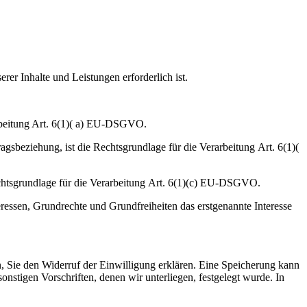
rer Inhalte und Leistungen erforderlich ist.
arbeitung Art. 6(1)( a) EU-DSGVO.
gsbeziehung, ist die Rechtsgrundlage für die Verarbeitung Art. 6(1)(
Rechtsgrundlage für die Verarbeitung Art. 6(1)(c) EU-DSGVO.
eressen, Grundrechte und Grundfreiheiten das erstgenannte Interesse
n, Sie den Widerruf der Einwilligung erklären. Eine Speicherung kann
nstigen Vorschriften, denen wir unterliegen, festgelegt wurde. In