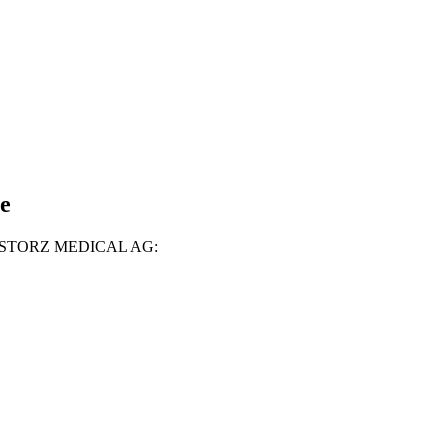
se
n der STORZ MEDICAL AG: