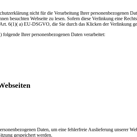
schutzerklärung nicht für die Verarbeitung Ihrer personenbezogenen Da
hnen besuchten Webseite zu lesen. Sofern diese Verlinkung eine Rechtsg
 Art. 6(1)( a) EU-DSGVO, die Sie durch das Klicken der Verlinkung g
 folgende Ihrer personenbezogenen Daten verarbeitet:
 Webseiten
personenbezogenen Daten, um eine fehlerfreie Auslieferung unserer We
Sitzung gespeichert werden.