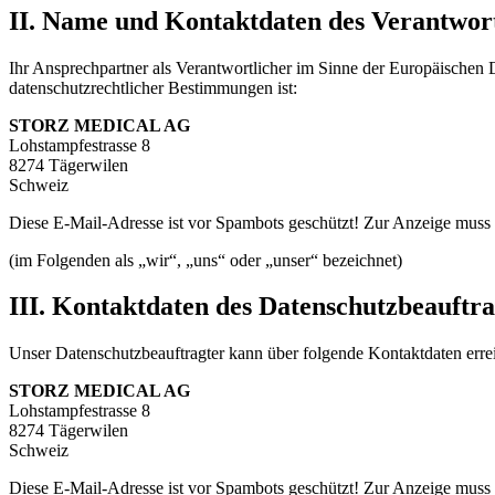
II. Name und Kontaktdaten des Verantwor
Ihr Ansprechpartner als Verantwortlicher im Sinne der Europäische
datenschutzrechtlicher Bestimmungen ist:
STORZ MEDICAL AG
Lohstampfestrasse 8
8274 Tägerwilen
Schweiz
Diese E-Mail-Adresse ist vor Spambots geschützt! Zur Anzeige muss J
(im Folgenden als „wir“, „uns“ oder „unser“ bezeichnet)
III. Kontaktdaten des Datenschutzbeauftr
Unser Datenschutzbeauftragter kann über folgende Kontaktdaten erre
STORZ MEDICAL AG
Lohstampfestrasse 8
8274 Tägerwilen
Schweiz
Diese E-Mail-Adresse ist vor Spambots geschützt! Zur Anzeige muss J