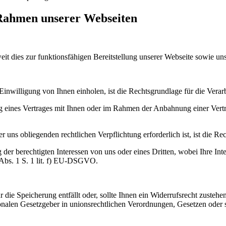
 Rahmen unserer Webseiten
t dies zur funktionsfähigen Bereitstellung unserer Webseite sowie unse
Einwilligung von Ihnen einholen, ist die Rechtsgrundlage für die Ver
g eines Vertrages mit Ihnen oder im Rahmen der Anbahnung einer Vertra
 uns obliegenden rechtlichen Verpflichtung erforderlich ist, ist die 
er berechtigten Interessen von uns oder eines Dritten, wobei Ihre Int
6 Abs. 1 S. 1 lit. f) EU-DSGVO.
ie Speicherung entfällt oder, sollte Ihnen ein Widerrufsrecht zustehe
nalen Gesetzgeber in unionsrechtlichen Verordnungen, Gesetzen oder so