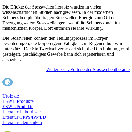
Die Effekte der Stosswellentherapie wurden in vielen
wissenschaftlichen Studien nachgewiesen. In der modernen
Schmerztherapie übertragen Stosswellen Energie vom Ort der
Erzeugung – dem Stosswellengerät – auf die Schmerzzonen im
menschlichen Körper. Dort entfalten sie ihre Wirkung.
Die Stosswellen können den Heilungsprozess im Körper
beschleunigen, die körpereigene Fähigkeit zur Regeneration wird
unterstützt. Der Stoffwechsel verbessert sich, die Durchblutung wird
gesteigert, geschädigtes Gewebe kann sich regenerieren und
ausheilen.
Weiterlesen: Vorteile der Stosswellentherapie
Urologie
ESWL-Produkte
ESWT-Produkte
Literatur Lithotripsie
Literatur CPPS/IPP/ED
Literaturdatenbanken