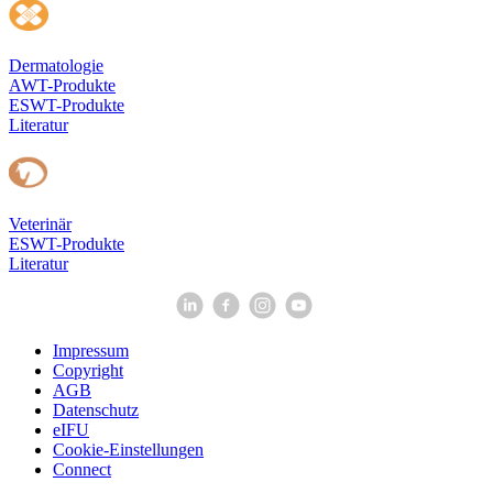
Dermatologie
AWT-Produkte
ESWT-Produkte
Literatur
Veterinär
ESWT-Produkte
Literatur
Impressum
Copyright
AGB
Datenschutz
eIFU
Cookie-Einstellungen
Connect