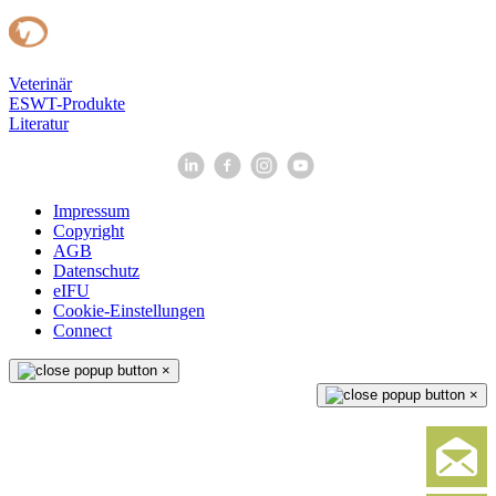
Veterinär
ESWT-Produkte
Literatur
Impressum
Copyright
AGB
Datenschutz
eIFU
Cookie-Einstellungen
Connect
×
×