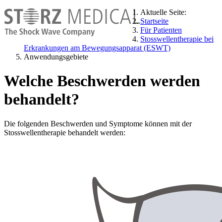
Aktuelle Seite:
Startseite
Für Patienten
Stosswellentherapie bei
Erkrankungen am Bewegungsapparat (ESWT)
Anwendungsgebiete
Welche Beschwerden werden
behandelt?
Die folgenden Beschwerden und Symptome können mit der
Stosswellentherapie behandelt werden: