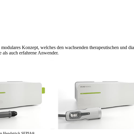
 modulares Konzept, welches den wachsenden therapeutischen und diag
ie als auch erfahrene Anwender.
em Handstück SEPIA
®