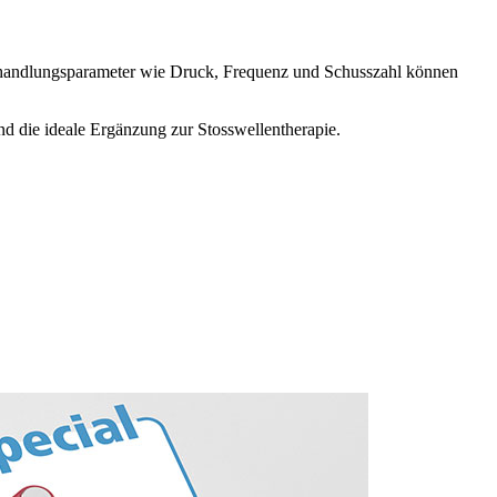
handlungsparameter wie Druck, Frequenz und Schusszahl können
ie ideale Ergänzung zur Stosswellentherapie.