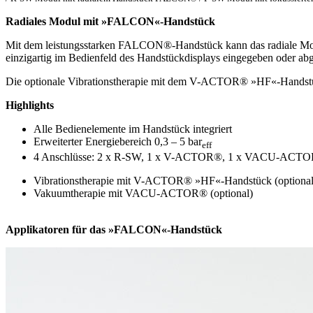
Radiales Modul mit »FALCON«-Handstück
Mit dem leistungsstarken FALCON®-Handstück kann das radiale Mod
einzigartig im Bedienfeld des Handstückdisplays eingegeben oder ab
Die optionale Vibrationstherapie mit dem V-ACTOR® »HF«-Handstü
Highlights
Alle Bedienelemente im Handstück integriert
Erweiterter Energiebereich 0,3 – 5 bar
eff
4 Anschlüsse: 2 x R-SW, 1 x V-ACTOR®, 1 x VACU-ACT
Vibrationstherapie mit V-ACTOR® »HF«-Handstück (optional
Vakuumtherapie mit VACU-ACTOR® (optional)
Applikatoren für das »FALCON«-Handstück