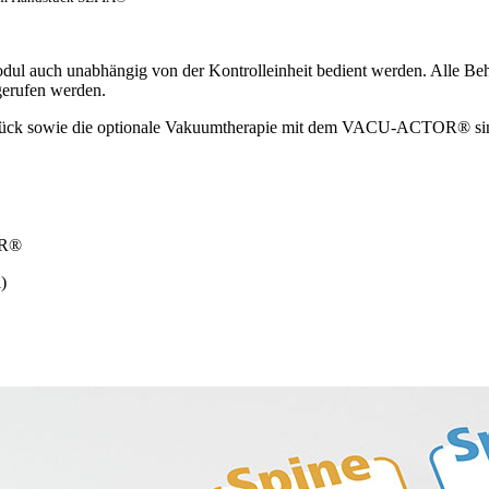
ul auch unabhängig von der Kontrolleinheit bedient werden. Alle Be
gerufen werden.
ck sowie die optionale Vakuumtherapie mit dem VACU-ACTOR® sind d
OR®
)