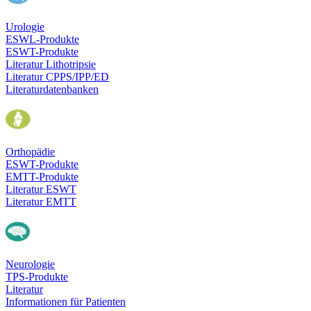
Urologie
ESWL-Produkte
ESWT-Produkte
Literatur Lithotripsie
Literatur CPPS/IPP/ED
Literaturdatenbanken
Orthopädie
ESWT-Produkte
EMTT-Produkte
Literatur ESWT
Literatur EMTT
Neurologie
TPS-Produkte
Literatur
Informationen für Patienten