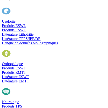
Urologie
Produits ESWL
Produits ESWT
Littérature Lithotritie
Littérature CPPS/IPP/DE
Banque de données bibliographiques
Orthopédique
Produits ESWT
Produits EMTT
Littérature ESWT
Littérature EMTT
Neurologie
Produits TPS