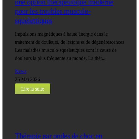
une option thérapeutique moderne
pour les troubles musculo-
squelettiques
Impulsions magnétiques à haute énergie dans le
traitement de douleurs, de lésions et de dégénérescences
Les maladies musculo-squelettiques sont la cause de
douleurs la plus fréquente au monde. La thér...
News
26 Mai 2026
Lire la suite
Thérapie par ondes de choc en