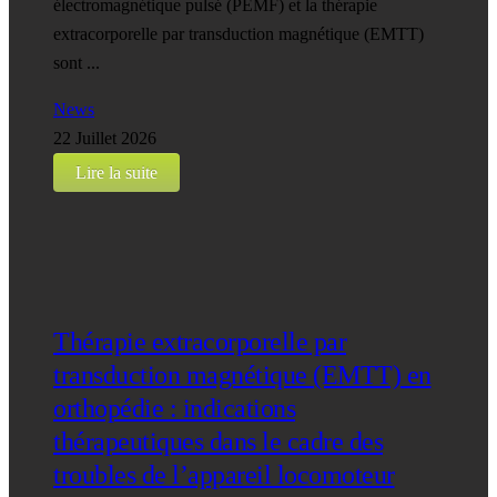
électromagnétique pulsé (PEMF) et la thérapie
extracorporelle par transduction magnétique (EMTT)
sont ...
News
22 Juillet 2026
Lire la suite
Thérapie extracorporelle par
transduction magnétique (EMTT) en
orthopédie : indications
thérapeutiques dans le cadre des
troubles de l’appareil locomoteur