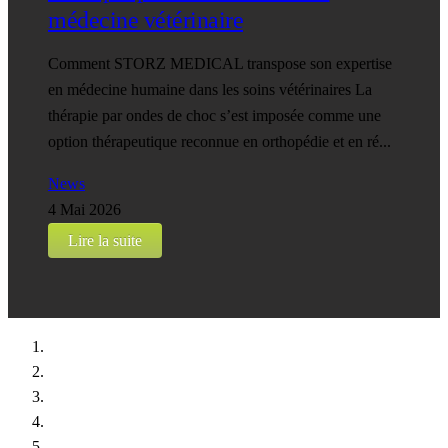
médecine vétérinaire
Comment STORZ MEDICAL transpose son expertise
en médecine humaine dans les soins vétérinaires La
thérapie par ondes de choc s’est imposée comme une
option thérapeutique reconnue en orthopédie et en ré...
News
4 Mai 2026
Lire la suite