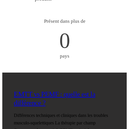
Présent dans plus de
0
pays
EMTT vs PEMF : quelle est la
différence ?
Différences techniques et cliniques dans les troubles
musculo-squelettiques La thérapie par champ