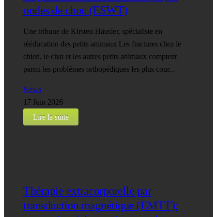
ondes de choc (ESWT)
Une tribune de Kirsten Häusler, spécialiste en
rééducation des petits animaux Les fractures chez le
chien, le chat et les autres petits animaux comptent
parmi les problèmes orthopédiques les plus cour...
News
17 Juin 2026
Lire la suite
Thérapie extracorporelle par
transduction magnétique (EMTT):