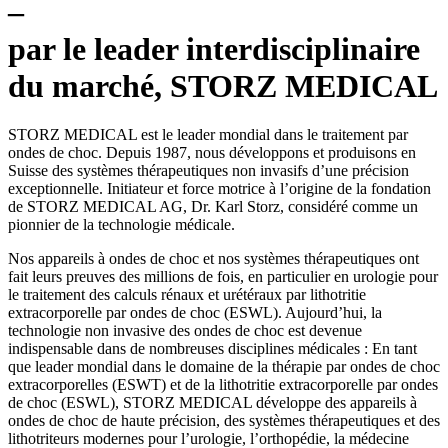
–
par le leader interdisciplinaire
du marché, STORZ MEDICAL
STORZ MEDICAL est le leader mondial dans le traitement par
ondes de choc. Depuis 1987, nous développons et produisons en
Suisse des systèmes thérapeutiques non invasifs d’une précision
exceptionnelle. Initiateur et force motrice à l’origine de la fondation
de STORZ MEDICAL AG, Dr. Karl Storz, considéré comme un
pionnier de la technologie médicale.
Nos appareils à ondes de choc et nos systèmes thérapeutiques ont
fait leurs preuves des millions de fois, en particulier en urologie pour
le traitement des calculs rénaux et urétéraux par lithotritie
extracorporelle par ondes de choc (ESWL). Aujourd’hui, la
technologie non invasive des ondes de choc est devenue
indispensable dans de nombreuses disciplines médicales : En tant
que leader mondial dans le domaine de la thérapie par ondes de choc
extracorporelles (ESWT) et de la lithotritie extracorporelle par ondes
de choc (ESWL), STORZ MEDICAL développe des appareils à
ondes de choc de haute précision, des systèmes thérapeutiques et des
lithotriteurs modernes pour l’urologie, l’orthopédie, la médecine