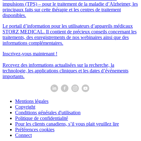
impulsions (TPS) – pour le traitement de la maladie d’Alzheimer, les
principaux faits sur cette thérapie et les centres de traitement
disponibles.
Le portail d’information pour les utilisateurs d’appareils médicaux
STORZ MEDICAL. Il contient de précieux conseils concernant les
traitements, des enregistrements de nos webinaires ainsi que des
informations complémentaires.
Inscrivez-vous maintenant !
Recevez des informations actualisées sur la recherche, la
technologie, les applications cliniques et les dates d’événements
importants.
Mentions légales
Copyright
Conditions générales d'utilisation
Politique de confidentialité
Pour les clients canadiens, s’il vous plait veuillez lire
Préférences cookies
Connect