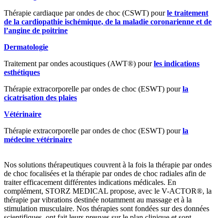
Thérapie cardiaque par ondes de choc (CSWT) pour
le traitement
de la cardiopathie ischémique, de la maladie coronarienne et de
l’angine de poitrine
Dermatologie
Traitement par ondes acoustiques (AWT®) pour
les indications
esthétiques
Thérapie extracorporelle par ondes de choc (ESWT) pour
la
cicatrisation des plaies
Vétérinaire
Thérapie extracorporelle par ondes de choc (ESWT) pour
la
médecine vétérinaire
Nos solutions thérapeutiques couvrent à la fois la thérapie par ondes
de choc focalisées et la thérapie par ondes de choc radiales afin de
traiter efficacement différentes indications médicales. En
complément, STORZ MEDICAL propose, avec le V-ACTOR®, la
thérapie par vibrations destinée notamment au massage et à la
stimulation musculaire. Nos thérapies sont fondées sur des données
scientifiques, ont fait leurs preuves sur le plan clinique et sont