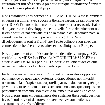
couramment utilisées dans la pratique clinique quotidienne à travers
le monde, dans plus de 130 pays.
Nous établissons des normes : STORZ MEDICAL a été la première
entreprise à utiliser avec succès la thérapie cardiaque par ondes de
choc (CSWT) dans le traitement cardiaque pour la revascularisation
du myocarde et à développer une nouvelle forme de traitement non
invasif pour les patients atteints de la maladie d’Alzheimer avec la
stimulation transcrânienne par impulsions (TPS). Nos
développements sont le fruit d’une étroite collaboration avec des
centres de recherche universitaires et des cliniques en Europe.
Nos appareils sont certifiés dans le monde entier : marquage CE,
certifications MDSAP et FDA. Le MODULITH® SLX-F2 est
autorisé aux États-Unis par la FDA pour le traitement des calculs
rénaux et urétéraux chez les enfants à partir de 3 ans.
En tant qu’entreprise axée sur l’innovation, nous développons en
permanence de nouveaux systèmes thérapeutiques non invasifs,
notamment la thérapie extracorporelle par transduction magnétique
(EMTT) pour le traitement des affections musculosquelettiques, en
particulier en combinaison avec le traitement par ondes de choc.
Nous créons ainsi en permanence des systèmes thérapeutiques non
invasifs qui ouvrent de nouvelles perspectives aux patients en
assurant les progrès médicaux.