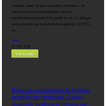
Arthrose, maux de dos ou troubles tendineux : les
affections musculo-squelettiques peuvent
considérablement nuire à la qualité de vie. La thérapie
extracorporelle par transduction magnétique (EMTT)
co...
News
25 Juin 2026
Lire la suite
Retard de consolidation de fractures
en médecine vétérinaire : causes,
diagnostic moderne et thérapie par