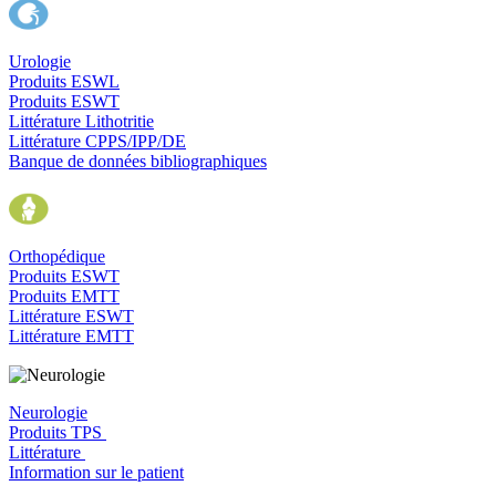
Urologie
Produits ESWL
Produits ESWT
Littérature Lithotritie
Littérature CPPS/IPP/DE
Banque de données bibliographiques
Orthopédique
Produits ESWT
Produits EMTT
Littérature ESWT
Littérature EMTT
Neurologie
Produits TPS
Littérature
Information sur le patient