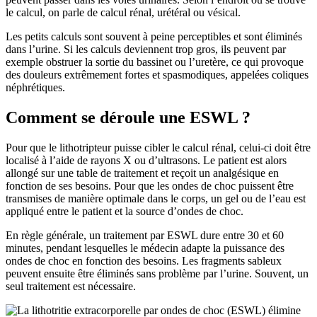
le calcul, on parle de calcul rénal, urétéral ou vésical.
Les petits calculs sont souvent à peine perceptibles et sont éliminés
dans l’urine. Si les calculs deviennent trop gros, ils peuvent par
exemple obstruer la sortie du bassinet ou l’uretère, ce qui provoque
des douleurs extrêmement fortes et spasmodiques, appelées coliques
néphrétiques.
Comment se déroule une ESWL ?
Pour que le lithotripteur puisse cibler le calcul rénal, celui-ci doit être
localisé à l’aide de rayons X ou d’ultrasons. Le patient est alors
allongé sur une table de traitement et reçoit un analgésique en
fonction de ses besoins. Pour que les ondes de choc puissent être
transmises de manière optimale dans le corps, un gel ou de l’eau est
appliqué entre le patient et la source d’ondes de choc.
En règle générale, un traitement par ESWL dure entre 30 et 60
minutes, pendant lesquelles le médecin adapte la puissance des
ondes de choc en fonction des besoins. Les fragments sableux
peuvent ensuite être éliminés sans problème par l’urine. Souvent, un
seul traitement est nécessaire.