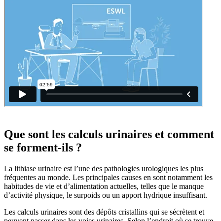
Que sont les calculs urinaires et comment
se forment-ils ?
La lithiase urinaire est l’une des pathologies urologiques les plus
fréquentes au monde. Les principales causes en sont notamment les
habitudes de vie et d’alimentation actuelles, telles que le manque
d’activité physique, le surpoids ou un apport hydrique insuffisant.
Les calculs urinaires sont des dépôts cristallins qui se sécrètent et
peuvent passer dans les voies urinaires. Selon l’endroit où se trouve