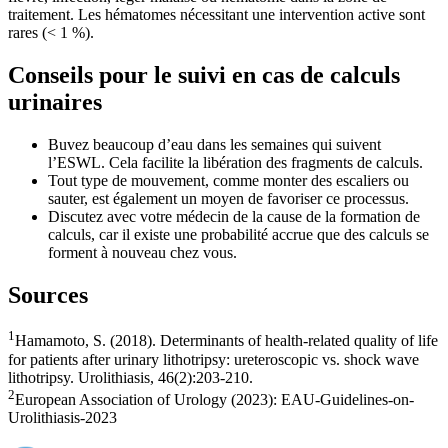
traitement. Les hématomes nécessitant une intervention active sont
rares (< 1 %).
Conseils pour le suivi en cas de calculs
urinaires
Buvez beaucoup d’eau dans les semaines qui suivent
l’ESWL. Cela facilite la libération des fragments de calculs.
Tout type de mouvement, comme monter des escaliers ou
sauter, est également un moyen de favoriser ce processus.
Discutez avec votre médecin de la cause de la formation de
calculs, car il existe une probabilité accrue que des calculs se
forment à nouveau chez vous.
Sources
1
Hamamoto, S. (2018). Determinants of health-related quality of life
for patients after urinary lithotripsy: ureteroscopic vs. shock wave
lithotripsy. Urolithiasis, 46(2):203-210.
2
European Association of Urology (2023): EAU-Guidelines-on-
Urolithiasis-2023