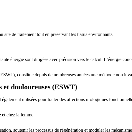
u site de traitement tout en préservant les tissus environnants.
aute énergie sont dirigées avec précision vers le calcul. L’énergie conce
c (ESWL), constitue depuis de nombreuses années une méthode non invasi
les et douloureuses (ESWT)
également utilisées pour traiter des affections urologiques fonctionnelles
 et chez la femme
sation, soutenir les processus de régénération et moduler les mécanisme