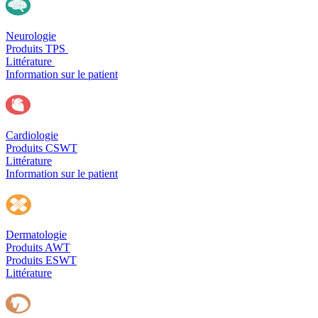
Neurologie
Produits TPS
Littérature
Information sur le patient
Cardiologie
Produits CSWT
Littérature
Information sur le patient
Dermatologie
Produits AWT
Produits ESWT
Littérature