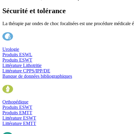
Sécurité et tolérance
La thérapie par ondes de choc focalisées est une procédure médicale 
Urologie
Produits ESWL
Produits ESWT
Littérature Lithotritie
Littérature CPPS/IPP/DE
Banque de données bibliographiques
Orthopédique
Produits ESWT
Produits EMTT
Littérature ESWT
Littérature EMTT