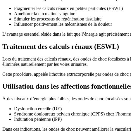
Fragmenter les calculs rénaux en petites particules (ESWL)
Améliorer la circulation sanguine
Stimuler les processus de régénération tissulaire
Influencer positivement les mécanismes de la douleur
L’avantage essentiel réside dans le fait que l’énergie agit précisément a
Traitement des calculs rénaux (ESWL)
Lors du traitement des calculs rénaux, des ondes de choc focalisées à h
éliminées naturellement par les voies urinaires.
Cette procédure, appelée lithotritie extracorporelle par ondes de cho
Utilisation dans les affections fonctionnel
À des niveaux d’énergie plus faibles, les ondes de choc focalisées sont 
Dysfonction érectile (DE)
Syndrome douloureux pelvien chronique (CPPS) chez l’homme
Induration pénienne (IPP)
Dans ces indications, les ondes de choc peuvent améliorer la vasculari