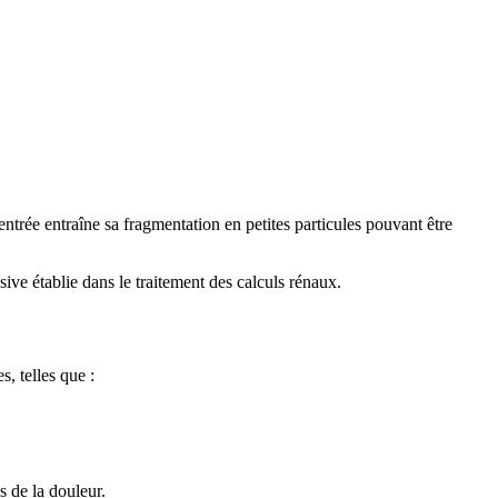
ntrée entraîne sa fragmentation en petites particules pouvant être
ve établie dans le traitement des calculs rénaux.
, telles que :
s de la douleur.