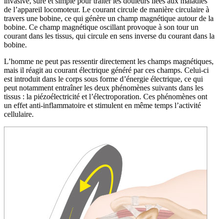
invasive, sûre et simple pour traiter les douleurs liées aux maladies
de l’appareil locomoteur. Le courant circule de manière circulaire à
travers une bobine, ce qui génère un champ magnétique autour de la
bobine. Ce champ magnétique oscillant provoque à son tour un
courant dans les tissus, qui circule en sens inverse du courant dans la
bobine.
L’homme ne peut pas ressentir directement les champs magnétiques,
mais il réagit au courant électrique généré par ces champs. Celui-ci
est introduit dans le corps sous forme d’énergie électrique, ce qui
peut notamment entraîner les deux phénomènes suivants dans les
tissus : la piézoélectricité et l’électroporation. Ces phénomènes ont
un effet anti-inflammatoire et stimulent en même temps l’activité
cellulaire.