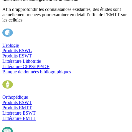
Afin d’approfondir les connaissances existantes, des études sont
actuellement menées pour examiner en détail l’effet de l’EMTT sur
les cellules.
Urologie
Produits ESWL
Produits ESWT
Littérature Lithotritie
Littérature CPPS/IPP/DE
Banque de données bibliographiques
Orthopédique
Produits ESWT
Produits EMTT
Littérature ESWT
Littérature EMTT