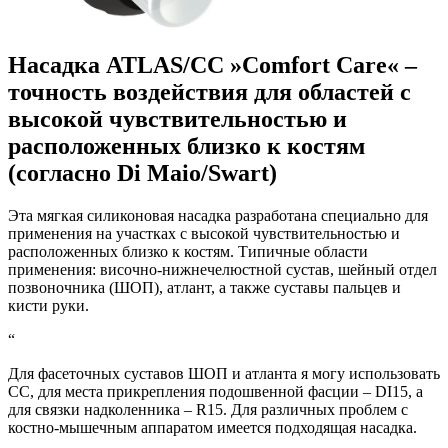
Насадка ATLAS/CC »Comfort Care« –
точность воздействия для областей с
высокой чувствительностью и
расположенных близко к костям
(согласно Di Maio/Swart)
Эта мягкая силиконовая насадка разработана специально для
применения на участках с высокой чувствительностью и
расположенных близко к костям. Типичные области
применения: височно-нижнечелюстной сустав, шейный отдел
позвоночника (ШОП), атлант, а также суставы пальцев и
кисти руки.
“
Для фасеточных суставов ШОП и атланта я могу использовать
CC, для места прикрепления подошвенной фасции – DI15, а
для связки надколенника – R15. Для различных проблем с
костно-мышечным аппаратом имеется подходящая насадка.