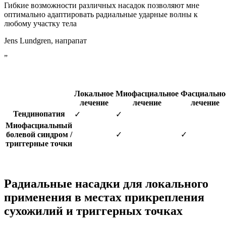
Гибкие возможности различных насадок позволяют мне
оптимально адаптировать радиальные ударные волны к
любому участку тела
Jens Lundgren, напрапат
”
Локальное
Миофасциальное
Фасциально
лечение
лечение
лечение
Тендинопатия
✓
✓
Миофасциальный
болевой синдром /
✓
✓
триггерные точки
Радиальные насадки для локального
применения в местах прикрепления
сухожилий и триггерных точках