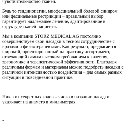
чувствительностью тканей.
Будь то тендинопатии, миофасциальный болевой синдром
или фасциальные рестрикции – правильный выбор
гарантирует надлежащее лечение, адаптированное к
структуре тканей пациента.
Мы в компании STORZ MEDICAL AG постоянно
совершенствуем свои насадки в тесном сотрудничестве с
врачами и физиотерапевтами. Как результат, предлагается
широкий, ориентированный на практику ассортимент,
отвечающий самым высоким требованиям к качеству,
эргономике и терапевтической эффективности. Благодаря
различным формам и материалам можно подобрать насадки с
различной интенсивностью воздействия – для самых разных
ситуаций в повседневной практике.
Никаких секретных кодов – число в названии насадки
указывает на диаметр в миллиметрах.
“