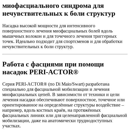
миофасциального синдрома для
нечувствительных к боли структур
Насадка высокой мощности для интенсивного
поверхностного лечения миофасциальных болей вдоль
мышечных волокон и для точечного лечения триггерных
точек. Идеально подходит для спортсменов и для обработки
нечувствительных к боли структур.
Работа с фасциями при помощи
насадок PERI-ACTOR®
Серия PERI-ACTOR® (по Di Maio/Swart) разработана
специально для фасциальной мобилизации и лечения
миофасциальных цепей. В зависимости от техники и цели
лечения насадки обеспечивают поверхностное, точечное или
ориентированное на определённые структуры воздействие –
например, вдоль костных краёв, на протяжённых
фасциальных линиях или для целенаправленной фасциальной
мобилизации, даже на анатомически труднодоступных
участках.