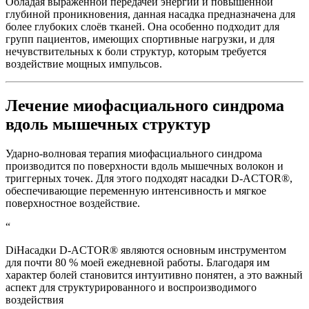
Обладая выраженной передачей энергии и повышенной
глубиной проникновения, данная насадка предназначена для
более глубоких слоёв тканей. Она особенно подходит для
групп пациентов, имеющих спортивные нагрузки, и для
нечувствительных к боли структур, которым требуется
воздействие мощных импульсов.
Лечение миофасциального синдрома
вдоль мышечных структур
Ударно-волновая терапия миофасциального синдрома
производится по поверхности вдоль мышечных волокон и
триггерных точек. Для этого подходят насадки D-ACTOR®,
обеспечивающие переменную интенсивность и мягкое
поверхностное воздействие.
“
DiНасадки D-ACTOR® являются основным инструментом
для почти 80 % моей ежедневной работы. Благодаря им
характер болей становится интуитивно понятен, а это важный
аспект для структурированного и воспроизводимого
воздействия