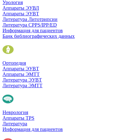
Урология
Аппараты ЭУВЛ
Аппараты ЭУВТ
Литература Литотрипсии
Литература CPPS/IPP/ED
Информация для пациентов
Банк библиографических данных
Ортопедия
Аппараты ЭУВТ
Аппараты ЭМТТ
Литература ЭУВТ
Литература ЭМТТ
Неврология
Аппараты TPS
Литература
Информация для пациентов