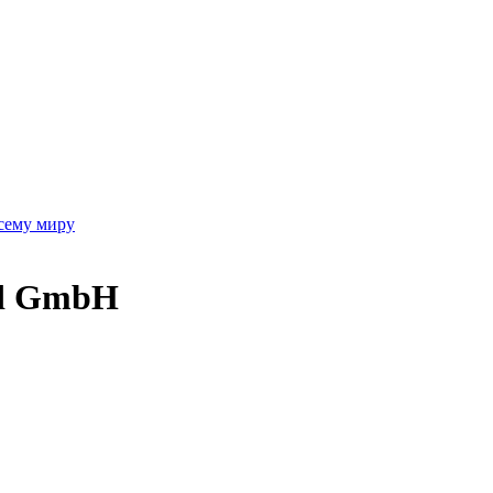
ему миру
d GmbH