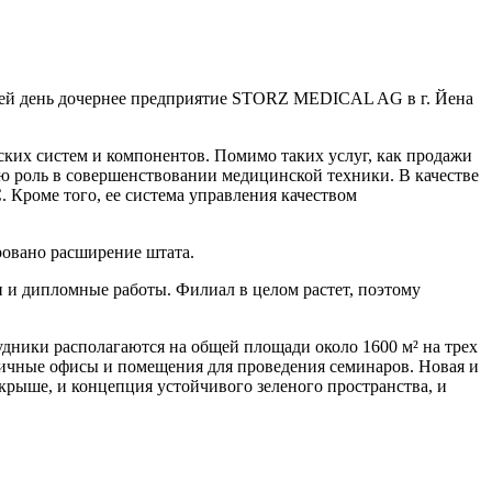
 сей день дочернее предприятие STORZ MEDICAL AG в г. Йена
ских систем и компонентов. Помимо таких услуг, как продажи
ную роль в совершенствовании медицинской техники. В качестве
 Кроме того, ее система управления качеством
ровано расширение штата.
 и дипломные работы. Филиал в целом растет, поэтому
удники располагаются на общей площади около 1600 м² на трех
личные офисы и помещения для проведения семинаров. Новая и
крыше, и концепция устойчивого зеленого пространства, и