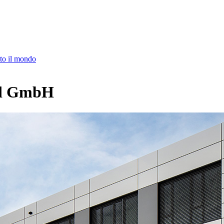
o il mondo
d GmbH