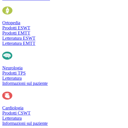
Ortopedia
Prodotti ESWT
Prodotti EMTT
Letteratura ESWT
Letteratura EMTT
Neurologia
Prodotti TPS
Letteratura
Informazioni sul paziente
Cardiologia
Prodotti CSWT
Letteratura
Informazioni sul paziente