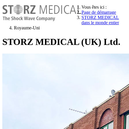
Vous êtes ici :
Page de démarrage
STORZ MEDICAL
dans le monde entier
Royaume-Uni
STORZ MEDICAL (UK) Ltd.