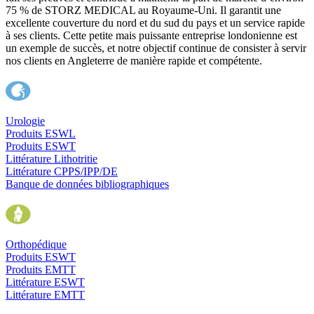
75 % de STORZ MEDICAL au Royaume-Uni. Il garantit une
excellente couverture du nord et du sud du pays et un service rapide
à ses clients. Cette petite mais puissante entreprise londonienne est
un exemple de succès, et notre objectif continue de consister à servir
nos clients en Angleterre de manière rapide et compétente.
Urologie
Produits ESWL
Produits ESWT
Littérature Lithotritie
Littérature CPPS/IPP/DE
Banque de données bibliographiques
Orthopédique
Produits ESWT
Produits EMTT
Littérature ESWT
Littérature EMTT