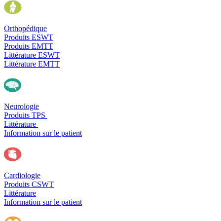
Orthopédique
Produits ESWT
Produits EMTT
Littérature ESWT
Littérature EMTT
Neurologie
Produits TPS
Littérature
Information sur le patient
Cardiologie
Produits CSWT
Littérature
Information sur le patient