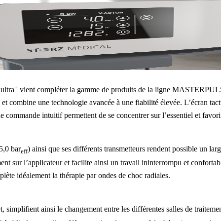
+
ultra
vient compléter la gamme de produits de la ligne MASTERPULS® 
 et combine une technologie avancée à une fiabilité élevée. L’écran tacti
 commande intuitif permettent de se concentrer sur l’essentiel et favori
5,0 bar
) ainsi que ses différents transmetteurs rendent possible un lar
eff
t sur l’applicateur et facilite ainsi un travail ininterrompu et confortab
te idéalement la thérapie par ondes de choc radiales.
t, simplifient ainsi le changement entre les différentes salles de traitem
+