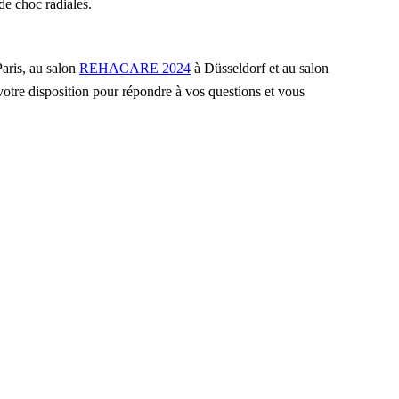
 de choc radiales.
aris, au salon
REHACARE 2024
à Düsseldorf et au salon
tre disposition pour répondre à vos questions et vous