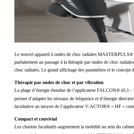
Le nouvel appareil à ondes de choc radiales MASTERPULS® 
parfaitement au passage à la thérapie par ondes de choc radiales
choc radiales. Le grand affichage des paramètres et le concept de
Thérapie par ondes de choc et par vibration
La plage d’énergie étendue de l’applicateur FALCON® (0,3 – 
permet d’adapter les niveaux de fréquence et d’énergie directemen
facultative au moyen de l’applicateur V-ACTOR® « HF » complè
Compact et convivial
Les chariots facultatifs augmentent la mobilité au sein du cabine