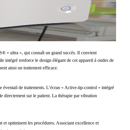
« ultra », qui connaît un grand succès. Il convient
le intégré renforce le design élégant de cet appareil à ondes de
sent ainsi un traitement efficace.
ge éventail de traitements. L’écran « Active-tip-control » intégré
le directement sur le patient. La thérapie par vibration
ent et optimisent les procédures. Associant excellence et