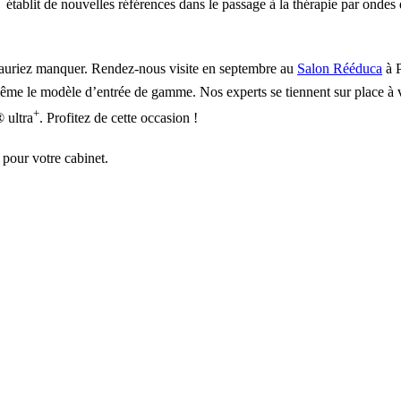
établit de nouvelles références dans le passage à la thérapie par ondes
 sauriez manquer. Rendez-nous visite en septembre au
Salon Rééduca
à P
e le modèle d’entrée de gamme. Nos experts se tiennent sur place à vo
+
 ultra
. Profitez de cette occasion !
pour votre cabinet.