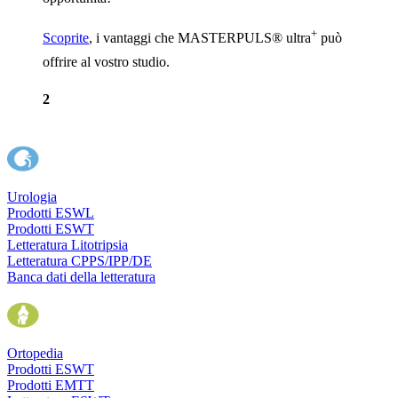
+
Scoprite
, i vantaggi che MASTERPULS® ultra
può
offrire al vostro studio.
2
Urologia
Prodotti ESWL
Prodotti ESWT
Letteratura Litotripsia
Letteratura CPPS/IPP/DE
Banca dati della letteratura
Ortopedia
Prodotti ESWT
Prodotti EMTT