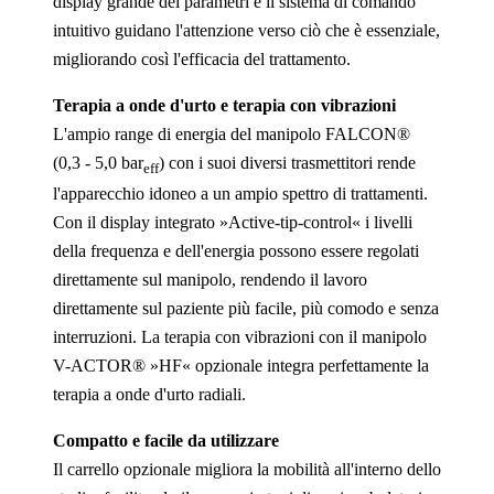
display grande dei parametri e il sistema di comando
intuitivo guidano l'attenzione verso ciò che è essenziale,
migliorando così l'efficacia del trattamento.
Terapia a onde d'urto e terapia con vibrazioni
L'ampio range di energia del manipolo FALCON®
(0,3 - 5,0 bar
) con i suoi diversi trasmettitori rende
eff
l'apparecchio idoneo a un ampio spettro di trattamenti.
Con il display integrato »Active-tip-control« i livelli
della frequenza e dell'energia possono essere regolati
direttamente sul manipolo, rendendo il lavoro
direttamente sul paziente più facile, più comodo e senza
interruzioni. La terapia con vibrazioni con il manipolo
V-ACTOR® »HF« opzionale integra perfettamente la
terapia a onde d'urto radiali.
Compatto e facile da utilizzare
Il carrello opzionale migliora la mobilità all'interno dello