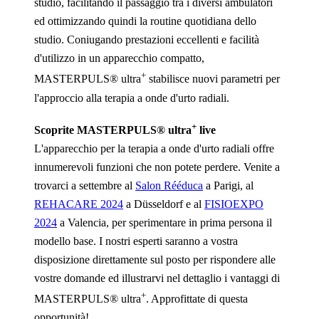
studio, facilitando il passaggio tra i diversi ambulatori
ed ottimizzando quindi la routine quotidiana dello
studio. Coniugando prestazioni eccellenti e facilità
d'utilizzo in un apparecchio compatto,
+
MASTERPULS® ultra
stabilisce nuovi parametri per
l'approccio alla terapia a onde d'urto radiali.
+
Scoprite MASTERPULS® ultra
live
L'apparecchio per la terapia a onde d'urto radiali offre
innumerevoli funzioni che non potete perdere. Venite a
trovarci a settembre al
Salon Rééduca
a Parigi, al
REHACARE 2024
a Düsseldorf e al
FISIOEXPO
2024
a Valencia, per sperimentare in prima persona il
modello base. I nostri esperti saranno a vostra
disposizione direttamente sul posto per rispondere alle
vostre domande ed illustrarvi nel dettaglio i vantaggi di
+
MASTERPULS® ultra
. Approfittate di questa
opportunità!