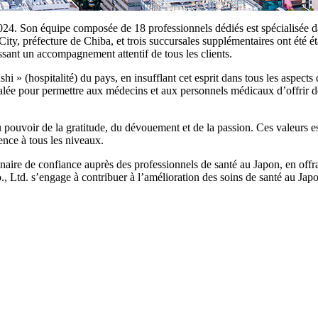
24. Son équipe composée de 18 professionnels dédiés est spécialisée 
a City, préfecture de Chiba, et trois succursales supplémentaires ont été
issant un accompagnement attentif de tous les clients.
hi » (hospitalité) du pays, en insufflant cet esprit dans tous les aspect
galée pour permettre aux médecins et aux personnels médicaux d’offrir d
r de la gratitude, du dévouement et de la passion. Ces valeurs essenti
lence à tous les niveaux.
rtenaire de confiance auprès des professionnels de santé au Japon, e
d. s’engage à contribuer à l’amélioration des soins de santé au Japon 