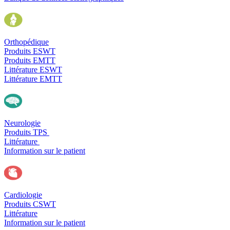
Orthopédique
Produits ESWT
Produits EMTT
Littérature ESWT
Littérature EMTT
Neurologie
Produits TPS
Littérature
Information sur le patient
Cardiologie
Produits CSWT
Littérature
Information sur le patient