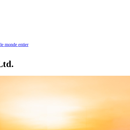
 monde entier
td.