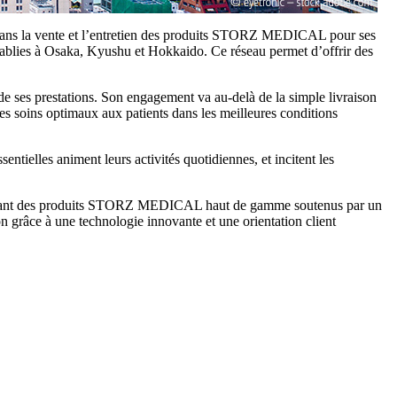
dans la vente et l’entretien des produits STORZ MEDICAL pour ses
 établies à Osaka, Kyushu et Hokkaido. Ce réseau permet d’offrir des
s de ses prestations. Son engagement va au-delà de la simple livraison
es soins optimaux aux patients dans les meilleures conditions
elles animent leurs activités quotidiennes, et incitent les
n offrant des produits STORZ MEDICAL haut de gamme soutenus par un
grâce à une technologie innovante et une orientation client