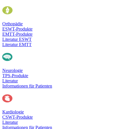
Orthopädie
ESWT-Produkte
EMTT-Produkte
Literatur ESWT
Literatur EMTT
Neurologie
TPS-Produkte
Literatur
Informationen für Patienten
Kardiologie
CSWT-Produkte
Literatur
Informationen für Patienten