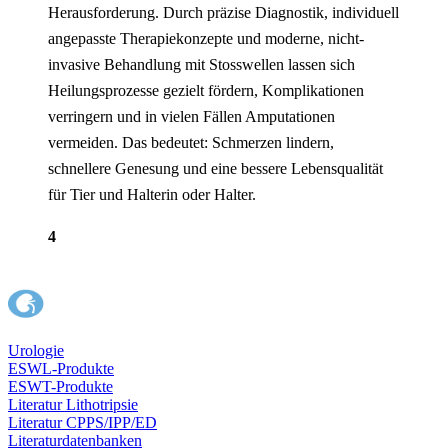
Herausforderung. Durch präzise Diagnostik, individuell
angepasste Therapiekonzepte und moderne, nicht-
invasive Behandlung mit Stosswellen lassen sich
Heilungsprozesse gezielt fördern, Komplikationen
verringern und in vielen Fällen Amputationen
vermeiden. Das bedeutet: Schmerzen lindern,
schnellere Genesung und eine bessere Lebensqualität
für Tier und Halterin oder Halter.
4
Urologie
ESWL-Produkte
ESWT-Produkte
Literatur Lithotripsie
Literatur CPPS/IPP/ED
Literaturdatenbanken