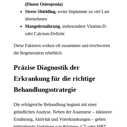
(Disuse Osteopenia)
Stress Shielding,
wenn Implantate zu viel Last
übernehmen
Mangelernährung
, insbesondere Vitamin-D-
oder Calcium-Defizite
Diese Faktoren wirken oft zusammen und erschweren
die Regeneration erheblich.
Präzise Diagnostik der
Erkrankung für die richtige
Behandlungsstrategie
Die erfolgreiche Behandlung beginnt mit einer
gründlichen Analyse. Neben der Anamnese – inklusive
Ernährung, Aktivität und Vorerkrankungen – geben
bildgebende Verfahren wie Röntgen, CT oder MRT-